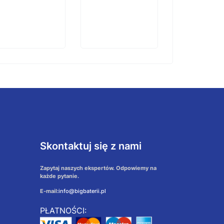
Skontaktuj się z nami
Zapytaj naszych ekspertów. Odpowiemy na
każde pytanie.
E-mail:
info@bigbaterii.pl
PŁATNOŚCI: