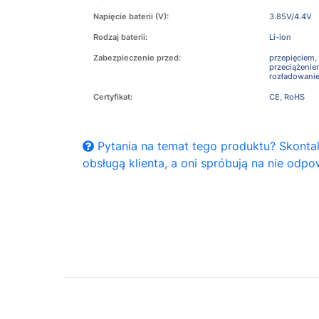
Napięcie baterii (V):
3.85V/4.4V
Rodzaj baterii:
Li-ion
Zabezpieczenie przed:
przepięciem,
przeciążeni
rozładowani
Certyfikat:
CE, RoHS
Pytania na temat tego produktu? Skontak
obsługą klienta, a oni spróbują na nie odpo