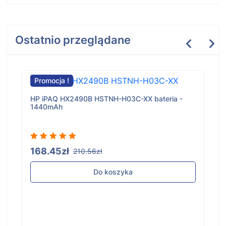
Ostatnio przeglądane
Promocja !
HP iPAQ HX2490B HSTNH-H03C-XX bateria -
1440mAh
168.45zł
210.56zł
Do koszyka