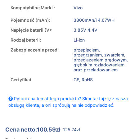
Kompatybilne Marki :
Vivo
Pojemność (mAh):
3800mAh/14.67WH
Napięcie baterii (V):
3.85V 4.4V
Rodzaj baterii:
Li-ion
Zabezpieczenie przed:
przepięciem,
przegrzaniem, zwarciem,
przeciążeniem prądowym,
głębokim rozładowaniem
oraz przeładowaniem
Certyfikat:
CE, RoHS
Pytania na temat tego produktu? Skontaktuj się z naszą
obsługą klienta, a oni spróbują na nie odpowiedzieć.
Cena netto:100.59zł
125.74zł