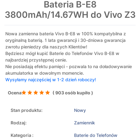
Bateria B-E8
3800mAh/14.67WH do Vivo Z3
Nowa zamienna bateria Vivo B-E8 w 100% kompatybilna z
oryginalną baterią. 1 lata gwarancji i 30-dniowa gwarancja
zwrotu pieniedzy dla naszych Klientów!
Będziesz mógł kupić Baterie do Telefonów Vivo B-E8 w
najbardziej przystępnej cenie.
Nie posiadają efektu pamięci - pozwala to na doładowywanie
akumulatorka w dowolnym momencie.
Wysyłamy najczęściej w 1-2 dzień roboczy!
Ocena
( 903 osób kupiło )
Stan produktu:
Nowy
Rodzaj:
Zamiennik
Kategoria :
Baterie do Telefonów