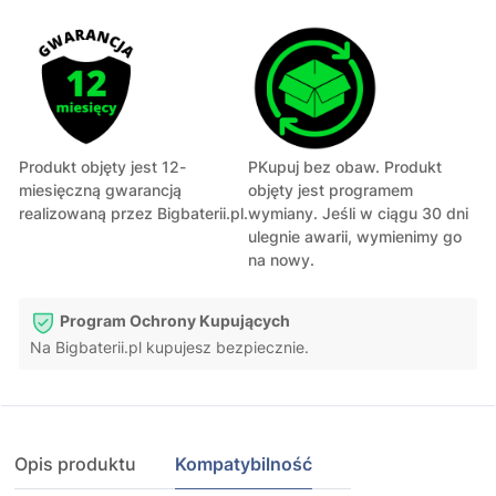
Produkt objęty jest 12-
PKupuj bez obaw. Produkt
miesięczną gwarancją
objęty jest programem
realizowaną przez Bigbaterii.pl.
wymiany. Jeśli w ciągu 30 dni
ulegnie awarii, wymienimy go
na nowy.
Program Ochrony Kupujących
Na Bigbaterii.pl kupujesz bezpiecznie.
Opis produktu
Kompatybilność