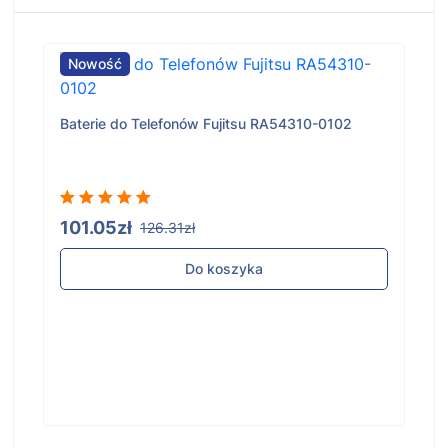
Nowość
Baterie do Telefonów Fujitsu RA54310-0102
101.05zł
126.31zł
Do koszyka