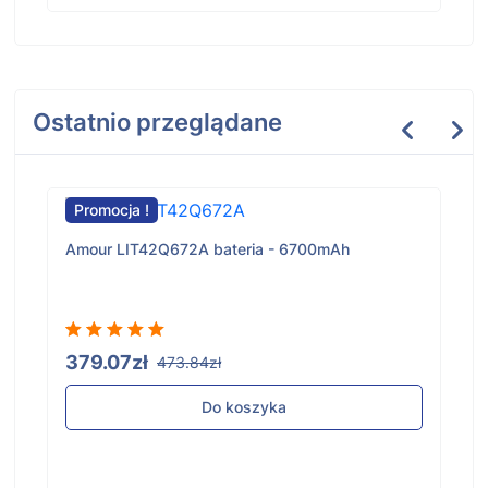
Ostatnio przeglądane
Promocja !
Amour LIT42Q672A bateria - 6700mAh
379.07zł
473.84zł
Do koszyka