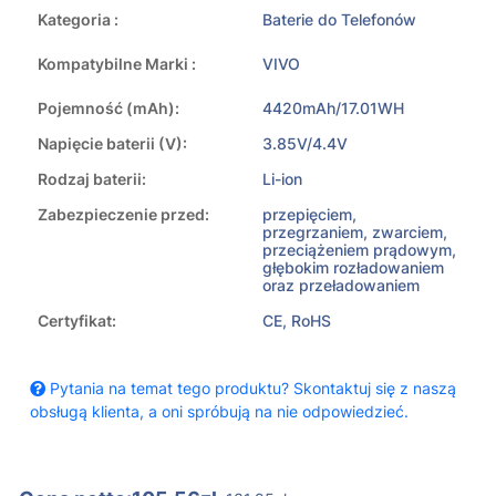
Kategoria :
Baterie do Telefonów
Kompatybilne Marki :
VIVO
Pojemność (mAh):
4420mAh/17.01WH
Napięcie baterii (V):
3.85V/4.4V
Rodzaj baterii:
Li-ion
Zabezpieczenie przed:
przepięciem,
przegrzaniem, zwarciem,
przeciążeniem prądowym,
głębokim rozładowaniem
oraz przeładowaniem
Certyfikat:
CE, RoHS
Pytania na temat tego produktu? Skontaktuj się z naszą
obsługą klienta, a oni spróbują na nie odpowiedzieć.