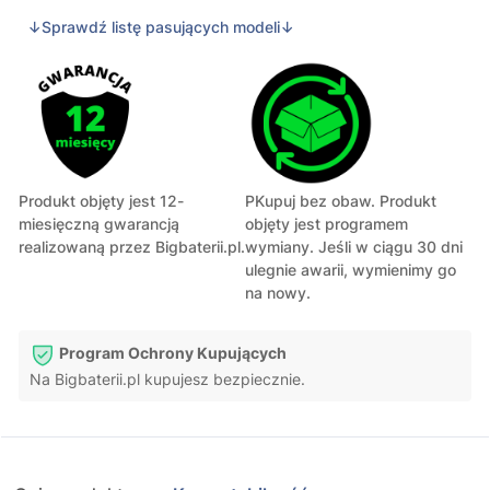
↓Sprawdź listę pasujących modeli↓
Produkt objęty jest 12-
PKupuj bez obaw. Produkt
miesięczną gwarancją
objęty jest programem
realizowaną przez Bigbaterii.pl.
wymiany. Jeśli w ciągu 30 dni
ulegnie awarii, wymienimy go
na nowy.
Program Ochrony Kupujących
Na Bigbaterii.pl kupujesz bezpiecznie.