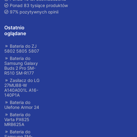
Ponad 83 tysiące produktów
97% pozytywnych opinii
Ostatnio
oglądane
Bateria do ZJ
5802 5805 5807
Bateria do
Samsung Galaxy
Buds 2 Pro SM-
R510 SM-R177
Zasilacz do LG
27MU88-W
A140A001L A16-
140P1A
Bateria do
Ulefone Armor 24
Bateria do
Varta PX625
MRB625A
Bateria do
Samsung SM-