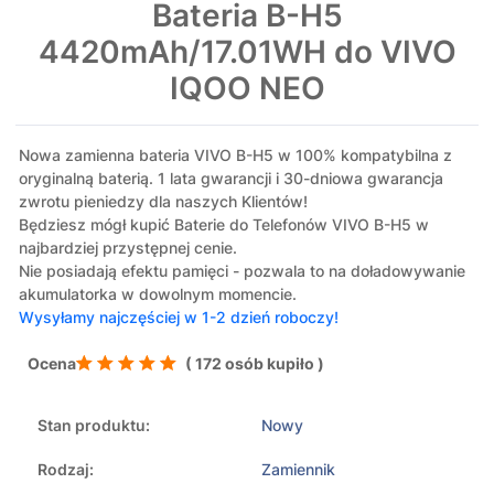
Bateria B-H5
4420mAh/17.01WH do VIVO
IQOO NEO
Nowa zamienna bateria VIVO B-H5 w 100% kompatybilna z
oryginalną baterią. 1 lata gwarancji i 30-dniowa gwarancja
zwrotu pieniedzy dla naszych Klientów!
Będziesz mógł kupić Baterie do Telefonów VIVO B-H5 w
najbardziej przystępnej cenie.
Nie posiadają efektu pamięci - pozwala to na doładowywanie
akumulatorka w dowolnym momencie.
Wysyłamy najczęściej w 1-2 dzień roboczy!
Ocena
( 172 osób kupiło )
Stan produktu:
Nowy
Rodzaj:
Zamiennik