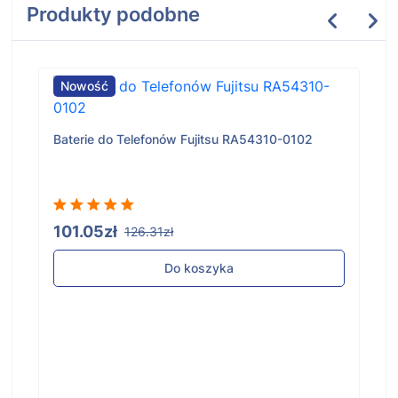
Produkty podobne
Nowość
Baterie do Telefonów Fujitsu RA54310-0102
101.05zł
126.31zł
Do koszyka