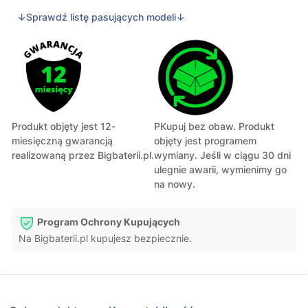
↓Sprawdź listę pasujących modeli↓
Produkt objęty jest 12-
PKupuj bez obaw. Produkt
miesięczną gwarancją
objęty jest programem
realizowaną przez Bigbaterii.pl.
wymiany. Jeśli w ciągu 30 dni
ulegnie awarii, wymienimy go
na nowy.
Program Ochrony Kupujących
Na Bigbaterii.pl kupujesz bezpiecznie.