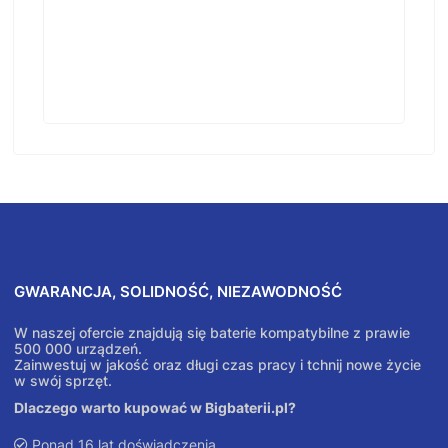
GWARANCJA, SOLIDNOŚĆ, NIEZAWODNOŚĆ
W naszej ofercie znajdują się baterie kompatybilne z prawie
500 000 urządzeń.
Zainwestuj w jakość oraz długi czas pracy i tchnij nowe życie
w swój sprzęt.
Dlaczego warto kupować w Bigbaterii.pl?
Ponad 16 lat doświadczenia