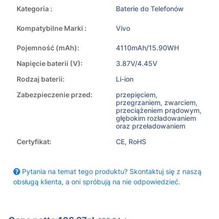
Kategoria :
Baterie do Telefonów
Kompatybilne Marki :
Vivo
Pojemność (mAh):
4110mAh/15.90WH
Napięcie baterii (V):
3.87V/4.45V
Rodzaj baterii:
Li-ion
Zabezpieczenie przed:
przepięciem,
przegrzaniem, zwarciem,
przeciążeniem prądowym,
głębokim rozładowaniem
oraz przeładowaniem
Certyfikat:
CE, RoHS
Pytania na temat tego produktu? Skontaktuj się z naszą
obsługą klienta, a oni spróbują na nie odpowiedzieć.