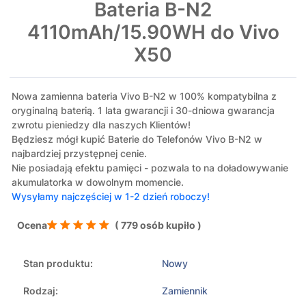
Bateria B-N2
4110mAh/15.90WH do Vivo
X50
Nowa zamienna bateria Vivo B-N2 w 100% kompatybilna z
oryginalną baterią. 1 lata gwarancji i 30-dniowa gwarancja
zwrotu pieniedzy dla naszych Klientów!
Będziesz mógł kupić Baterie do Telefonów Vivo B-N2 w
najbardziej przystępnej cenie.
Nie posiadają efektu pamięci - pozwala to na doładowywanie
akumulatorka w dowolnym momencie.
Wysyłamy najczęściej w 1-2 dzień roboczy!
Ocena
( 779 osób kupiło )
Stan produktu:
Nowy
Rodzaj:
Zamiennik