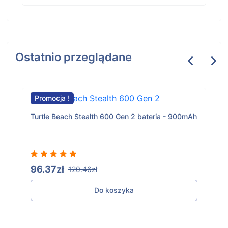
Ostatnio przeglądane
Promocja !
Turtle Beach Stealth 600 Gen 2 bateria - 900mAh
96.37zł
120.46zł
Do koszyka