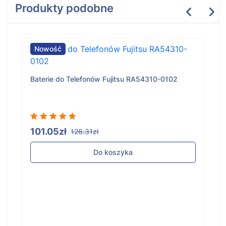
Produkty podobne
Nowość
Baterie do Telefonów Fujitsu RA54310-0102
101.05zł
126.31zł
Do koszyka