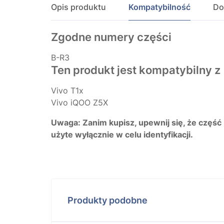
Opis produktu
Kompatybilność
Do
Zgodne numery części
B-R3
Ten produkt jest kompatybilny z
Vivo T1x
Vivo iQOO Z5X
Uwaga: Zanim kupisz, upewnij się, że część
użyte wyłącznie w celu identyfikacji.
Produkty podobne