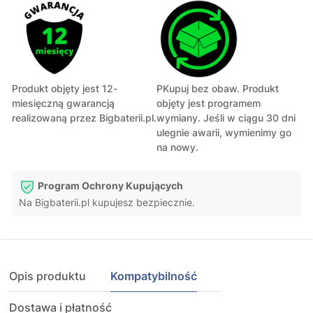
Produkt objęty jest 12-
PKupuj bez obaw. Produkt
miesięczną gwarancją
objęty jest programem
realizowaną przez Bigbaterii.pl.
wymiany. Jeśli w ciągu 30 dni
ulegnie awarii, wymienimy go
na nowy.
Program Ochrony Kupujących
Na Bigbaterii.pl kupujesz bezpiecznie.
Opis produktu
Kompatybilność
Dostawa i płatność