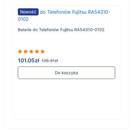
Nowość
Baterie do Telefonów Fujitsu RA54310-0102
101.05zł
126.31zł
Do koszyka