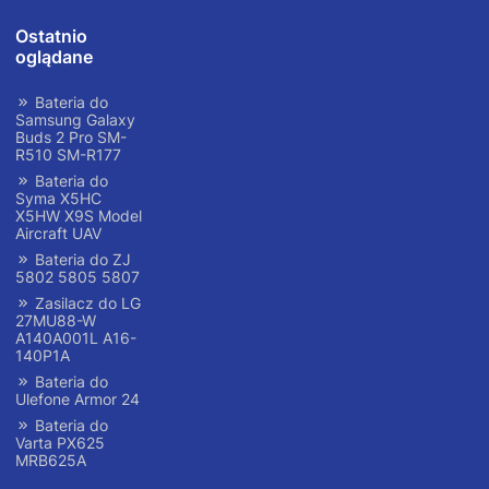
Ostatnio
oglądane
Bateria do
Samsung Galaxy
Buds 2 Pro SM-
R510 SM-R177
Bateria do
Syma X5HC
X5HW X9S Model
Aircraft UAV
Bateria do ZJ
5802 5805 5807
Zasilacz do LG
27MU88-W
A140A001L A16-
140P1A
Bateria do
Ulefone Armor 24
Bateria do
Varta PX625
MRB625A