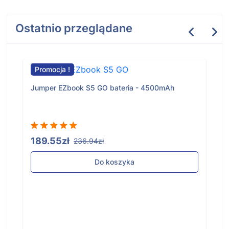
Ostatnio przeglądane
Promocja !
Jumper EZbook S5 GO bateria - 4500mAh
189.55zł
236.94zł
Do koszyka