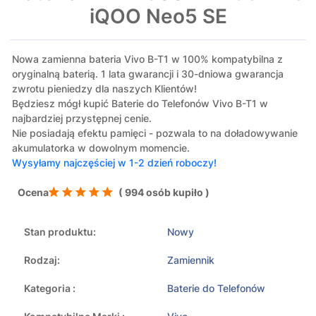
iQOO Neo5 SE
Nowa zamienna bateria Vivo B-T1 w 100% kompatybilna z
oryginalną baterią. 1 lata gwarancji i 30-dniowa gwarancja
zwrotu pieniedzy dla naszych Klientów!
Będziesz mógł kupić Baterie do Telefonów Vivo B-T1 w
najbardziej przystępnej cenie.
Nie posiadają efektu pamięci - pozwala to na doładowywanie
akumulatorka w dowolnym momencie.
Wysyłamy najczęściej w 1-2 dzień roboczy!
Ocena
( 994 osób kupiło )
Stan produktu:
Nowy
Rodzaj:
Zamiennik
Kategoria :
Baterie do Telefonów