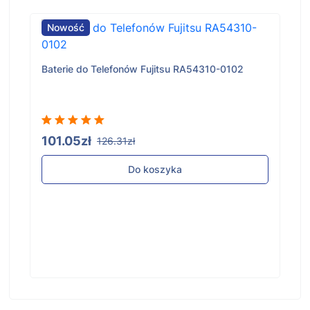
Nowość
Baterie do Telefonów Fujitsu RA54310-0102
101.05zł
126.31zł
Do koszyka