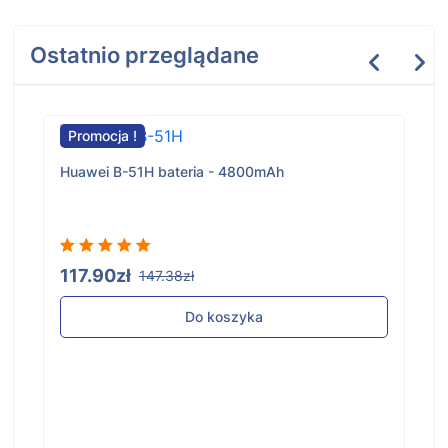
Ostatnio przeglądane
Promocja !
Huawei B-51H bateria - 4800mAh
117.90zł
147.38zł
Do koszyka