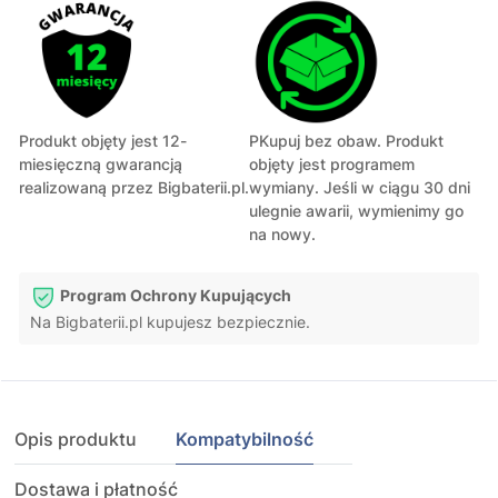
Produkt objęty jest 12-
PKupuj bez obaw. Produkt
miesięczną gwarancją
objęty jest programem
realizowaną przez Bigbaterii.pl.
wymiany. Jeśli w ciągu 30 dni
ulegnie awarii, wymienimy go
na nowy.
Program Ochrony Kupujących
Na Bigbaterii.pl kupujesz bezpiecznie.
Opis produktu
Kompatybilność
Dostawa i płatność