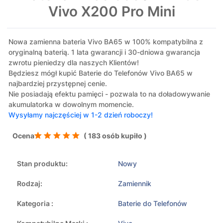
Vivo X200 Pro Mini
Nowa zamienna bateria Vivo BA65 w 100% kompatybilna z
oryginalną baterią. 1 lata gwarancji i 30-dniowa gwarancja
zwrotu pieniedzy dla naszych Klientów!
Będziesz mógł kupić Baterie do Telefonów Vivo BA65 w
najbardziej przystępnej cenie.
Nie posiadają efektu pamięci - pozwala to na doładowywanie
akumulatorka w dowolnym momencie.
Wysyłamy najczęściej w 1-2 dzień roboczy!
Ocena
( 183 osób kupiło )
Stan produktu:
Nowy
Rodzaj:
Zamiennik
Kategoria :
Baterie do Telefonów