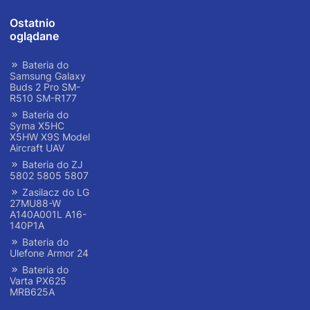
Ostatnio
oglądane
Bateria do
Samsung Galaxy
Buds 2 Pro SM-
R510 SM-R177
Bateria do
Syma X5HC
X5HW X9S Model
Aircraft UAV
Bateria do ZJ
5802 5805 5807
Zasilacz do LG
27MU88-W
A140A001L A16-
140P1A
Bateria do
Ulefone Armor 24
Bateria do
Varta PX625
MRB625A