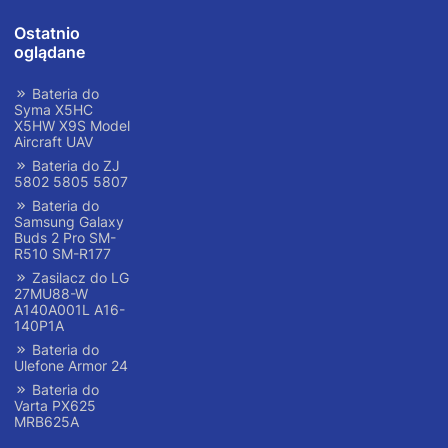
Ostatnio
oglądane
Bateria do
Syma X5HC
X5HW X9S Model
Aircraft UAV
Bateria do ZJ
5802 5805 5807
Bateria do
Samsung Galaxy
Buds 2 Pro SM-
R510 SM-R177
Zasilacz do LG
27MU88-W
A140A001L A16-
140P1A
Bateria do
Ulefone Armor 24
Bateria do
Varta PX625
MRB625A