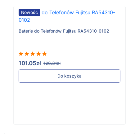
Nowość
Baterie do Telefonów Fujitsu RA54310-0102
101.05zł
126.31zł
Do koszyka