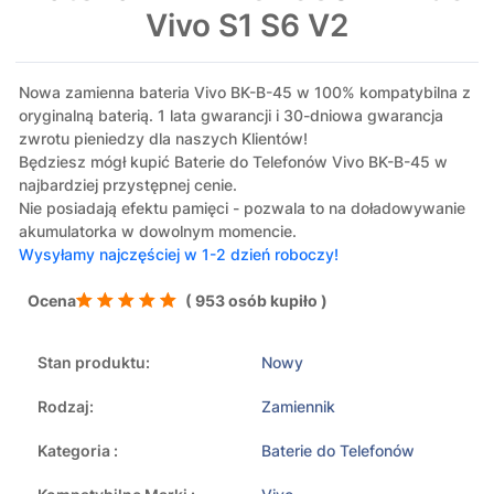
Vivo S1 S6 V2
Nowa zamienna bateria Vivo BK-B-45 w 100% kompatybilna z
oryginalną baterią. 1 lata gwarancji i 30-dniowa gwarancja
zwrotu pieniedzy dla naszych Klientów!
Będziesz mógł kupić Baterie do Telefonów Vivo BK-B-45 w
najbardziej przystępnej cenie.
Nie posiadają efektu pamięci - pozwala to na doładowywanie
akumulatorka w dowolnym momencie.
Wysyłamy najczęściej w 1-2 dzień roboczy!
Ocena
( 953 osób kupiło )
Stan produktu:
Nowy
Rodzaj:
Zamiennik
Kategoria :
Baterie do Telefonów