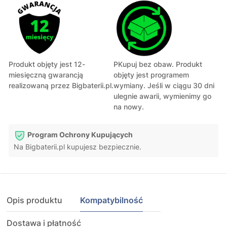
Produkt objęty jest 12-
PKupuj bez obaw. Produkt
miesięczną gwarancją
objęty jest programem
realizowaną przez Bigbaterii.pl.
wymiany. Jeśli w ciągu 30 dni
ulegnie awarii, wymienimy go
na nowy.
Program Ochrony Kupujących
Na Bigbaterii.pl kupujesz bezpiecznie.
Opis produktu
Kompatybilność
Dostawa i płatność