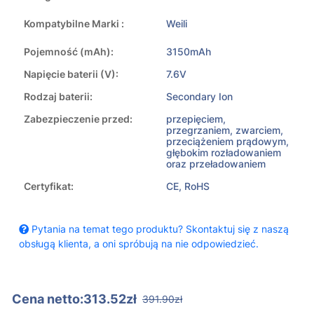
Kompatybilne Marki :
Weili
Pojemność (mAh):
3150mAh
Napięcie baterii (V):
7.6V
Rodzaj baterii:
Secondary Ion
Zabezpieczenie przed:
przepięciem,
przegrzaniem, zwarciem,
przeciążeniem prądowym,
głębokim rozładowaniem
oraz przeładowaniem
Certyfikat:
CE, RoHS
Pytania na temat tego produktu? Skontaktuj się z naszą
obsługą klienta, a oni spróbują na nie odpowiedzieć.
Cena netto:313.52zł
391.90zł