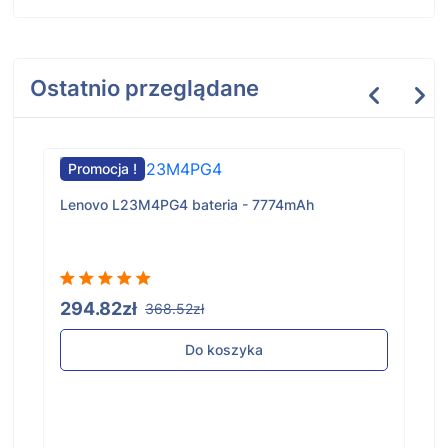
Ostatnio przeglądane
Promocja !
Lenovo L23M4PG4 bateria - 7774mAh
294.82zł
368.52zł
Do koszyka