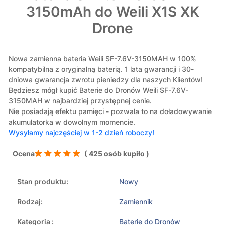
3150mAh do Weili X1S XK
Drone
Nowa zamienna bateria Weili SF-7.6V-3150MAH w 100%
kompatybilna z oryginalną baterią. 1 lata gwarancji i 30-
dniowa gwarancja zwrotu pieniedzy dla naszych Klientów!
Będziesz mógł kupić Baterie do Dronów Weili SF-7.6V-
3150MAH w najbardziej przystępnej cenie.
Nie posiadają efektu pamięci - pozwala to na doładowywanie
akumulatorka w dowolnym momencie.
Wysyłamy najczęściej w 1-2 dzień roboczy!
Ocena
( 425 osób kupiło )
Stan produktu:
Nowy
Rodzaj:
Zamiennik
Kategoria :
Baterie do Dronów