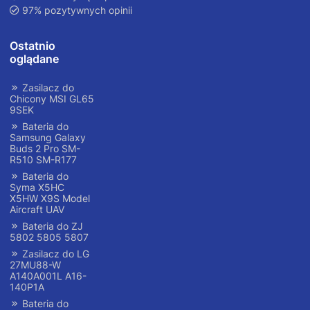
97% pozytywnych opinii
Ostatnio
oglądane
Zasilacz do
Chicony MSI GL65
9SEK
Bateria do
Samsung Galaxy
Buds 2 Pro SM-
R510 SM-R177
Bateria do
Syma X5HC
X5HW X9S Model
Aircraft UAV
Bateria do ZJ
5802 5805 5807
Zasilacz do LG
27MU88-W
A140A001L A16-
140P1A
Bateria do