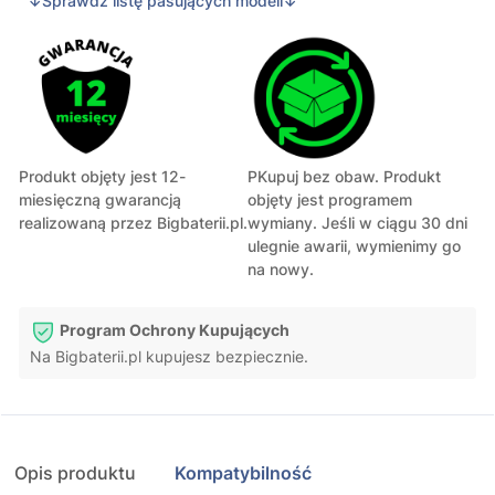
↓Sprawdź listę pasujących modeli↓
Produkt objęty jest 12-
PKupuj bez obaw. Produkt
miesięczną gwarancją
objęty jest programem
realizowaną przez Bigbaterii.pl.
wymiany. Jeśli w ciągu 30 dni
ulegnie awarii, wymienimy go
na nowy.
Program Ochrony Kupujących
Na Bigbaterii.pl kupujesz bezpiecznie.
Opis produktu
Kompatybilność