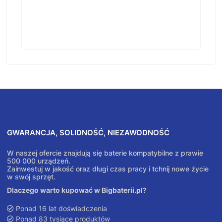
GWARANCJA, SOLIDNOŚĆ, NIEZAWODNOŚĆ
W naszej ofercie znajdują się baterie kompatybilne z prawie
500 000 urządzeń.
Zainwestuj w jakość oraz długi czas pracy i tchnij nowe życie
w swój sprzęt.
Dlaczego warto kupować w Bigbaterii.pl?
Ponad 16 lat doświadczenia
Ponad 83 tysiące produktów