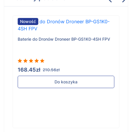
Nowość
Baterie do Dronów Droneer BP-GS1K0-4SH FPV
168.45zł
210.56zł
Do koszyka