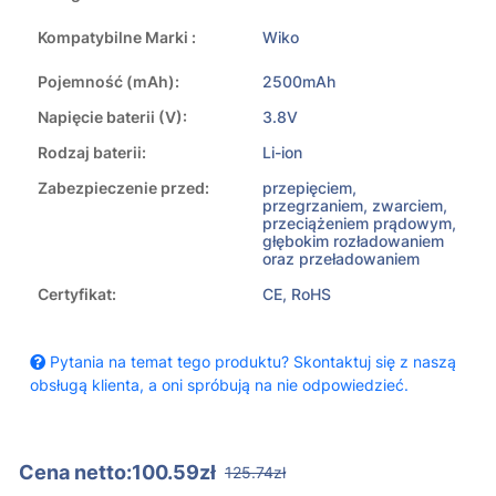
Kompatybilne Marki :
Wiko
Pojemność (mAh):
2500mAh
Napięcie baterii (V):
3.8V
Rodzaj baterii:
Li-ion
Zabezpieczenie przed:
przepięciem,
przegrzaniem, zwarciem,
przeciążeniem prądowym,
głębokim rozładowaniem
oraz przeładowaniem
Certyfikat:
CE, RoHS
Pytania na temat tego produktu? Skontaktuj się z naszą
obsługą klienta, a oni spróbują na nie odpowiedzieć.
Cena netto:100.59zł
125.74zł