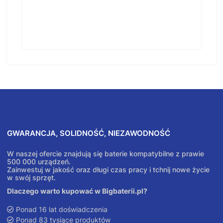
GWARANCJA, SOLIDNOŚĆ, NIEZAWODNOŚĆ
W naszej ofercie znajdują się baterie kompatybilne z prawie
500 000 urządzeń.
Zainwestuj w jakość oraz długi czas pracy i tchnij nowe życie
w swój sprzęt.
Dlaczego warto kupować w Bigbaterii.pl?
Ponad 16 lat doświadczenia
Ponad 83 tysiące produktów