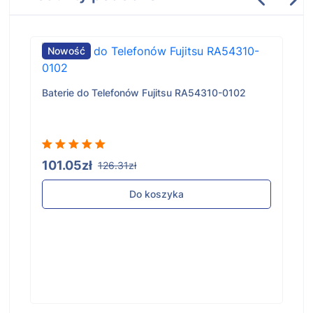
Nowość
Baterie do Telefonów Fujitsu RA54310-0102
101.05zł
126.31zł
Do koszyka