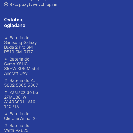
97% pozytywnych opinii
Ostatnio
oglądane
Bateria do
Samsung Galaxy
Buds 2 Pro SM-
R510 SM-R177
Bateria do
Syma X5HC
X5HW X9S Model
Aircraft UAV
Bateria do ZJ
5802 5805 5807
Zasilacz do LG
27MU88-W
A140A001L A16-
140P1A
Bateria do
Ulefone Armor 24
Bateria do
Varta PX625