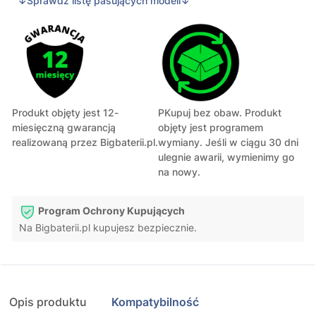
↓Sprawdź listę pasujących modeli↓
Produkt objęty jest 12-
PKupuj bez obaw. Produkt
miesięczną gwarancją
objęty jest programem
realizowaną przez Bigbaterii.pl.
wymiany. Jeśli w ciągu 30 dni
ulegnie awarii, wymienimy go
na nowy.
Program Ochrony Kupujących
Na Bigbaterii.pl kupujesz bezpiecznie.
Opis produktu
Kompatybilność