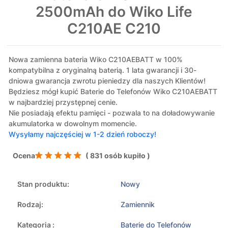
2500mAh do Wiko Life
C210AE C210
Nowa zamienna bateria Wiko C210AEBATT w 100%
kompatybilna z oryginalną baterią. 1 lata gwarancji i 30-
dniowa gwarancja zwrotu pieniedzy dla naszych Klientów!
Będziesz mógł kupić Baterie do Telefonów Wiko C210AEBATT
w najbardziej przystępnej cenie.
Nie posiadają efektu pamięci - pozwala to na doładowywanie
akumulatorka w dowolnym momencie.
Wysyłamy najczęściej w 1-2 dzień roboczy!
Ocena
( 831 osób kupiło )
Stan produktu:
Nowy
Rodzaj:
Zamiennik
Kategoria :
Baterie do Telefonów