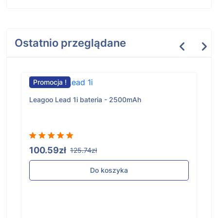
Ostatnio przeglądane
Promocja !
Leagoo Lead 1i bateria - 2500mAh
100.59zł
125.74zł
Do koszyka