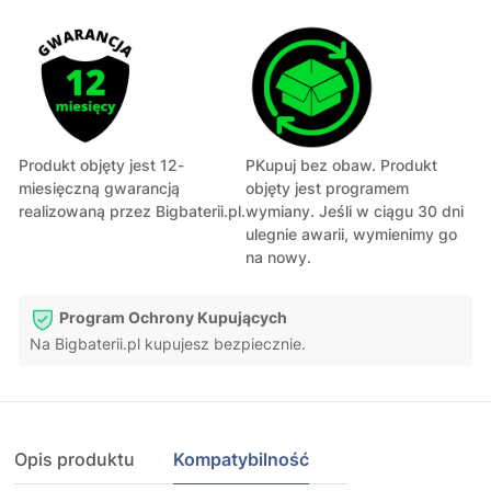
Produkt objęty jest 12-
PKupuj bez obaw. Produkt
miesięczną gwarancją
objęty jest programem
realizowaną przez Bigbaterii.pl.
wymiany. Jeśli w ciągu 30 dni
ulegnie awarii, wymienimy go
na nowy.
Program Ochrony Kupujących
Na Bigbaterii.pl kupujesz bezpiecznie.
Opis produktu
Kompatybilność