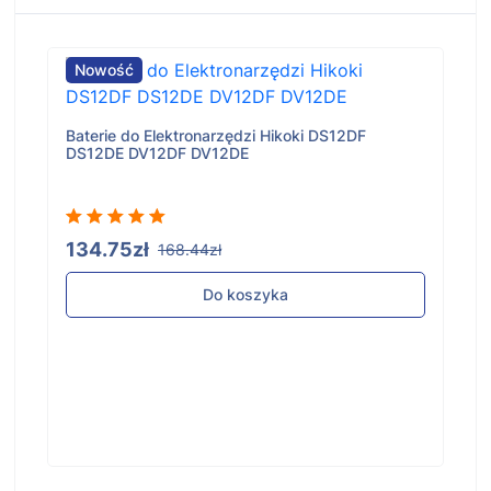
Nowość
Baterie do Elektronarzędzi Hikoki DS12DF
DS12DE DV12DF DV12DE
134.75zł
168.44zł
Do koszyka