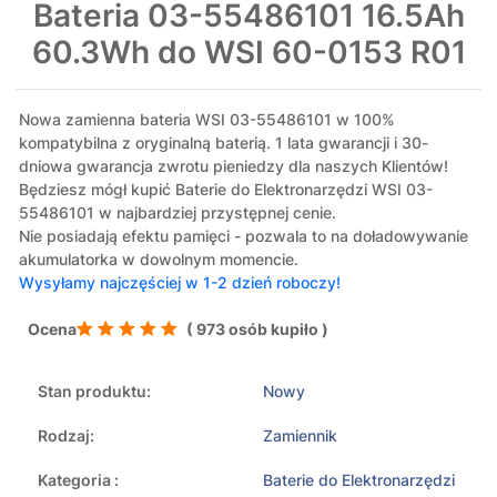
Bateria 03-55486101 16.5Ah
60.3Wh do WSI 60-0153 R01
Nowa zamienna bateria WSI 03-55486101 w 100%
kompatybilna z oryginalną baterią. 1 lata gwarancji i 30-
dniowa gwarancja zwrotu pieniedzy dla naszych Klientów!
Będziesz mógł kupić Baterie do Elektronarzędzi WSI 03-
55486101 w najbardziej przystępnej cenie.
Nie posiadają efektu pamięci - pozwala to na doładowywanie
akumulatorka w dowolnym momencie.
Wysyłamy najczęściej w 1-2 dzień roboczy!
Ocena
( 973 osób kupiło )
Stan produktu:
Nowy
Rodzaj:
Zamiennik
Kategoria :
Baterie do Elektronarzędzi