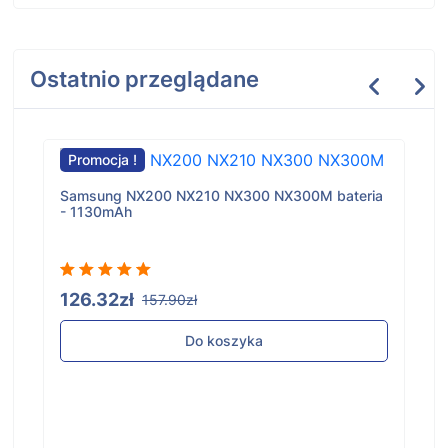
Ostatnio przeglądane
Promocja !
Samsung NX200 NX210 NX300 NX300M bateria
- 1130mAh
126.32zł
157.90zł
Do koszyka