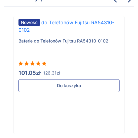
Nowość
Baterie do Telefonów Fujitsu RA54310-0102
101.05zł
126.31zł
Do koszyka