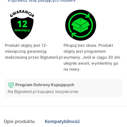
↓Sprawdź listę pasujących modeli↓
Produkt objęty jest 12-
PKupuj bez obaw. Produkt
miesięczną gwarancją
objęty jest programem
realizowaną przez Bigbaterii.pl.
wymiany. Jeśli w ciągu 30 dni
ulegnie awarii, wymienimy go
na nowy.
Program Ochrony Kupujących
Na Bigbaterii.pl kupujesz bezpiecznie.
Opis produktu
Kompatybilność