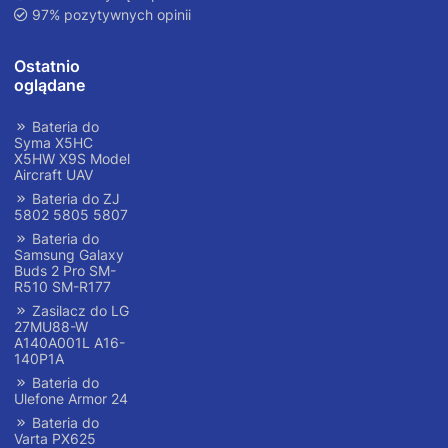
97% pozytywnych opinii
Ostatnio
oglądane
Bateria do
Syma X5HC
X5HW X9S Model
Aircraft UAV
Bateria do ZJ
5802 5805 5807
Bateria do
Samsung Galaxy
Buds 2 Pro SM-
R510 SM-R177
Zasilacz do LG
27MU88-W
A140A001L A16-
140P1A
Bateria do
Ulefone Armor 24
Bateria do
Varta PX625