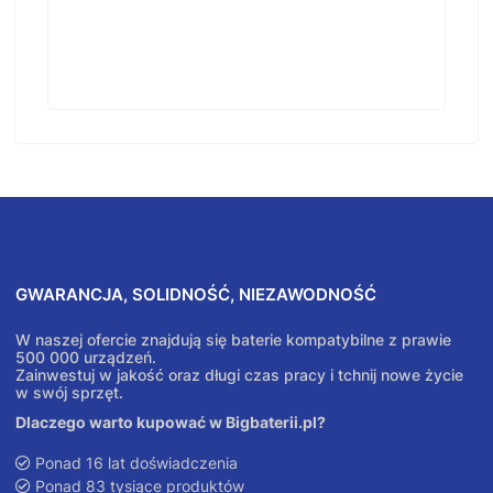
GWARANCJA, SOLIDNOŚĆ, NIEZAWODNOŚĆ
W naszej ofercie znajdują się baterie kompatybilne z prawie
500 000 urządzeń.
Zainwestuj w jakość oraz długi czas pracy i tchnij nowe życie
w swój sprzęt.
Dlaczego warto kupować w Bigbaterii.pl?
Ponad 16 lat doświadczenia
Ponad 83 tysiące produktów