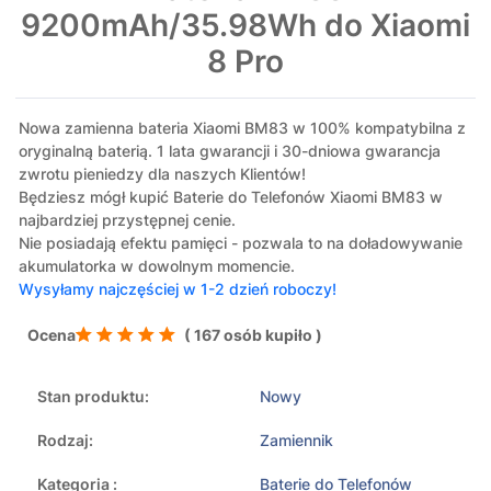
9200mAh/35.98Wh do Xiaomi
8 Pro
Nowa zamienna bateria Xiaomi BM83 w 100% kompatybilna z
oryginalną baterią. 1 lata gwarancji i 30-dniowa gwarancja
zwrotu pieniedzy dla naszych Klientów!
Będziesz mógł kupić Baterie do Telefonów Xiaomi BM83 w
najbardziej przystępnej cenie.
Nie posiadają efektu pamięci - pozwala to na doładowywanie
akumulatorka w dowolnym momencie.
Wysyłamy najczęściej w 1-2 dzień roboczy!
Ocena
( 167 osób kupiło )
Stan produktu:
Nowy
Rodzaj:
Zamiennik
Kategoria :
Baterie do Telefonów