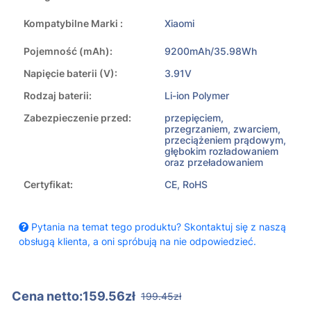
Kompatybilne Marki :
Xiaomi
Pojemność (mAh):
9200mAh/35.98Wh
Napięcie baterii (V):
3.91V
Rodzaj baterii:
Li-ion Polymer
Zabezpieczenie przed:
przepięciem,
przegrzaniem, zwarciem,
przeciążeniem prądowym,
głębokim rozładowaniem
oraz przeładowaniem
Certyfikat:
CE, RoHS
Pytania na temat tego produktu? Skontaktuj się z naszą
obsługą klienta, a oni spróbują na nie odpowiedzieć.
Cena netto:159.56zł
199.45zł