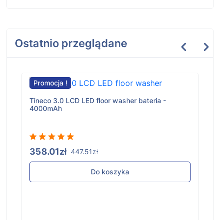
Ostatnio przeglądane
Promocja !
Tineco 3.0 LCD LED floor washer bateria -
4000mAh
358.01zł
447.51zł
Do koszyka