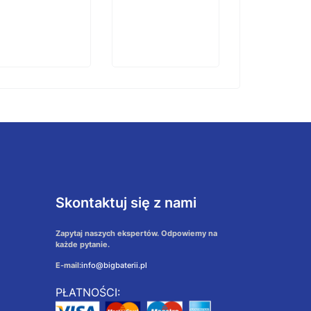
Skontaktuj się z nami
Zapytaj naszych ekspertów. Odpowiemy na
każde pytanie.
E-mail:
info@bigbaterii.pl
PŁATNOŚCI: