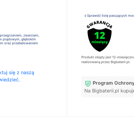
↓Sprawdź listę pasujących mo
 przegrzaniem, zwarciem,
em prądowym, głębokim
em oraz przeładowaniem
Produkt objęty jest 12-miesięczn
realizowaną przez Bigbaterii.pl.
tuj się z naszą
wiedzieć.
Program Ochrony
Na Bigbaterii.pl kupu