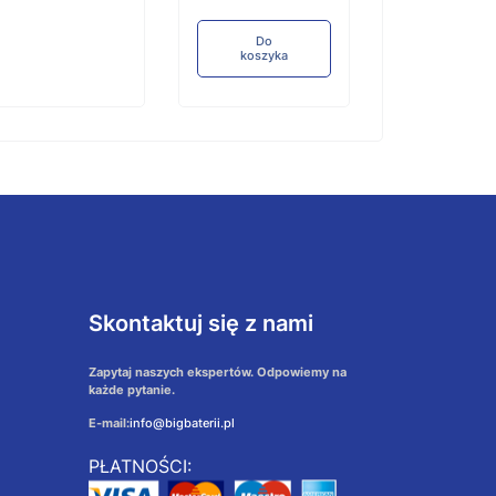
Do
koszyka
Skontaktuj się z nami
Zapytaj naszych ekspertów. Odpowiemy na
każde pytanie.
E-mail:
info@bigbaterii.pl
PŁATNOŚCI: