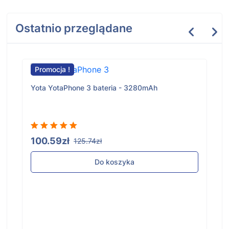
Ostatnio przeglądane
Promocja !
Yota YotaPhone 3 bateria - 3280mAh
100.59zł
125.74zł
Do koszyka