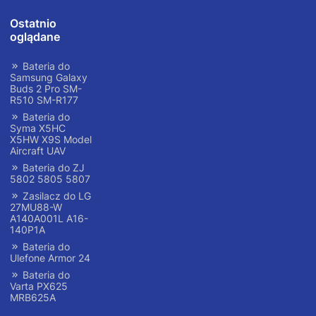
Ostatnio
oglądane
Bateria do
Samsung Galaxy
Buds 2 Pro SM-
R510 SM-R177
Bateria do
Syma X5HC
X5HW X9S Model
Aircraft UAV
Bateria do ZJ
5802 5805 5807
Zasilacz do LG
27MU88-W
A140A001L A16-
140P1A
Bateria do
Ulefone Armor 24
Bateria do
Varta PX625
MRB625A