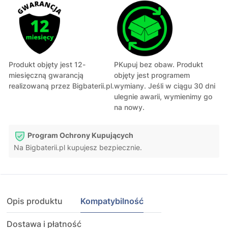
Produkt objęty jest 12-
PKupuj bez obaw. Produkt
miesięczną gwarancją
objęty jest programem
realizowaną przez Bigbaterii.pl.
wymiany. Jeśli w ciągu 30 dni
ulegnie awarii, wymienimy go
na nowy.
Program Ochrony Kupujących
Na Bigbaterii.pl kupujesz bezpiecznie.
Opis produktu
Kompatybilność
Dostawa i płatność