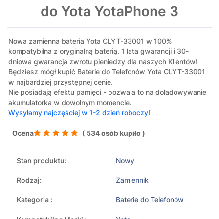
do Yota YotaPhone 3
Nowa zamienna bateria Yota CLYT-33001 w 100%
kompatybilna z oryginalną baterią. 1 lata gwarancji i 30-
dniowa gwarancja zwrotu pieniedzy dla naszych Klientów!
Będziesz mógł kupić Baterie do Telefonów Yota CLYT-33001
w najbardziej przystępnej cenie.
Nie posiadają efektu pamięci - pozwala to na doładowywanie
akumulatorka w dowolnym momencie.
Wysyłamy najczęściej w 1-2 dzień roboczy!
Ocena
( 534 osób kupiło )
Stan produktu:
Nowy
Rodzaj:
Zamiennik
Kategoria :
Baterie do Telefonów