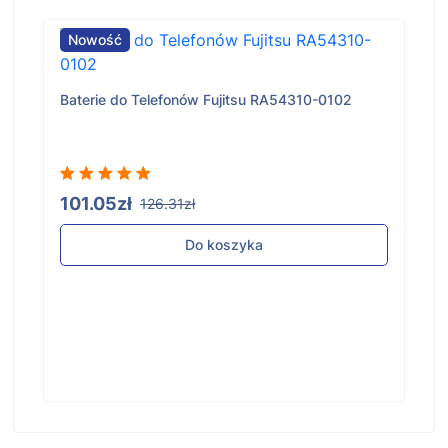
Nowość
Baterie do Telefonów Fujitsu RA54310-0102
101.05zł
126.31zł
Do koszyka