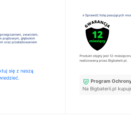
↓Sprawdź listę pasujących mo
 przegrzaniem, zwarciem,
em prądowym, głębokim
em oraz przeładowaniem
Produkt objęty jest 12-miesięczn
realizowaną przez Bigbaterii.pl.
tuj się z naszą
wiedzieć.
Program Ochrony
Na Bigbaterii.pl kupu