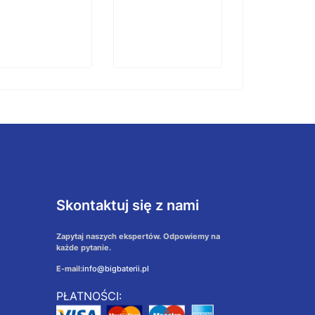
koszyka
Skontaktuj się z nami
Zapytaj naszych ekspertów. Odpowiemy na
każde pytanie.
E-mail:
info@bigbaterii.pl
PŁATNOŚCI: