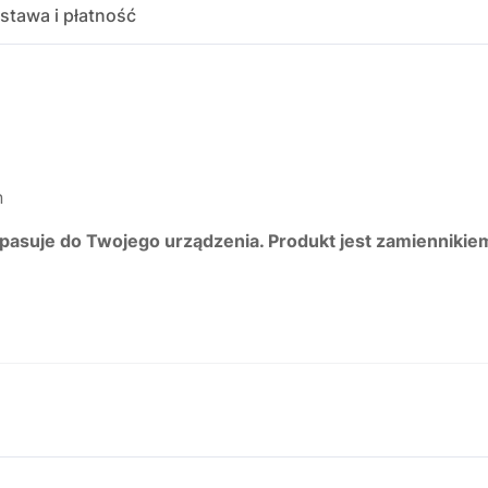
stawa i płatność
n
 pasuje do Twojego urządzenia. Produkt jest zamiennikie