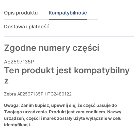
Opis produktu
Kompatybilność
Dostawa i płatność
Zgodne numery części
AE2597135P
Ten produkt jest kompatybilny
z
Zebra AE2597135P HTG2480122
Uwaga: Zanim kupisz, upewnij się, że część pasuje do
Twojego urządzenia. Produkt jest zamiennikiem. Nazwy
urządzeń, części i marek zostały użyte wyłącznie w celu
identyfikacji.