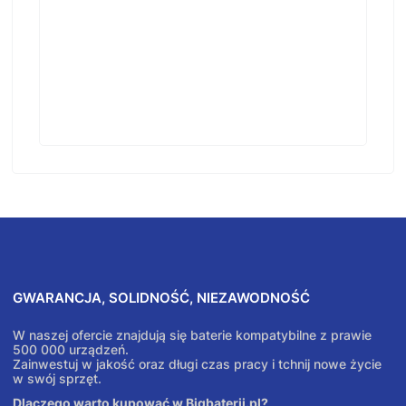
GWARANCJA, SOLIDNOŚĆ, NIEZAWODNOŚĆ
W naszej ofercie znajdują się baterie kompatybilne z prawie
500 000 urządzeń.
Zainwestuj w jakość oraz długi czas pracy i tchnij nowe życie
w swój sprzęt.
Dlaczego warto kupować w Bigbaterii.pl?