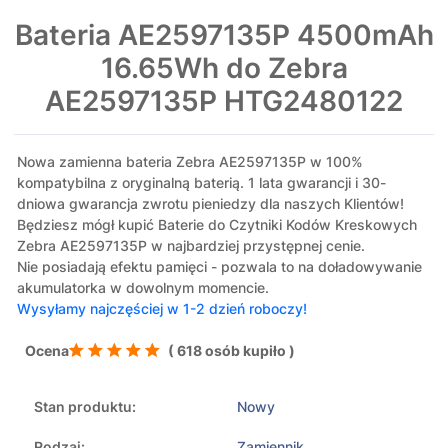
Bateria AE2597135P 4500mAh
16.65Wh do Zebra
AE2597135P HTG2480122
Nowa zamienna bateria Zebra AE2597135P w 100%
kompatybilna z oryginalną baterią. 1 lata gwarancji i 30-
dniowa gwarancja zwrotu pieniedzy dla naszych Klientów!
Będziesz mógł kupić Baterie do Czytniki Kodów Kreskowych
Zebra AE2597135P w najbardziej przystępnej cenie.
Nie posiadają efektu pamięci - pozwala to na doładowywanie
akumulatorka w dowolnym momencie.
Wysyłamy najczęściej w 1-2 dzień roboczy!
Ocena
( 618 osób kupiło )
Stan produktu:
Nowy
Rodzaj:
Zamiennik