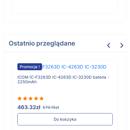
Ostatnio przeglądane
Promocja !
ICOM IC-F3263D IC-4263D IC-3230D bateria -
2250mAh
463.32zł
579.15zł
Do koszyka