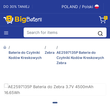
POLAND / Polski
DO 30% TANIEJ
0
Baterie do Czytniki
Zebra
AE2597135P Baterie do
Kodów Kreskowych
Czytniki Kodów Kreskowych
Zebra