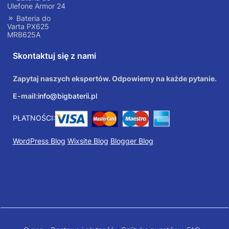
Ulefone Armor 24
Bateria do
Varta PX625
MRB625A
Skontaktuj się z nami
Zapytaj naszych ekspertów. Odpowiemy na każde pytanie.
E-mail:
info@bigbaterii.pl
PŁATNOŚCI:
WordPress Blog
Wixsite Blog
Blogger Blog