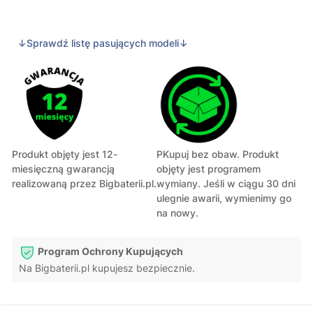
↓Sprawdź listę pasujących modeli↓
Produkt objęty jest 12-
PKupuj bez obaw. Produkt
miesięczną gwarancją
objęty jest programem
realizowaną przez Bigbaterii.pl.
wymiany. Jeśli w ciągu 30 dni
ulegnie awarii, wymienimy go
na nowy.
Program Ochrony Kupujących
Na Bigbaterii.pl kupujesz bezpiecznie.