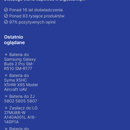
Ponad 16 lat doświadczenia
Ponad 83 tysiące produktów
97% pozytywnych opinii
Ostatnio
oglądane
Bateria do
Samsung Galaxy
Buds 2 Pro SM-
R510 SM-R177
Bateria do
Syma X5HC
X5HW X9S Model
Aircraft UAV
Bateria do ZJ
5802 5805 5807
Zasilacz do LG
27MU88-W
A140A001L A16-
140P1A
Bateria do