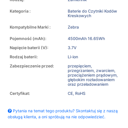
Kategoria :
Baterie do Czytniki Kodów
Kreskowych
Kompatybilne Marki :
Zebra
Pojemność (mAh):
4500mAh 16.65Wh
Napięcie baterii (V):
3.7V
Rodzaj baterii:
Li-ion
Zabezpieczenie przed:
przepięciem,
przegrzaniem, zwarciem,
przeciążeniem prądowym,
głębokim rozładowaniem
oraz przeładowaniem
Certyfikat:
CE, RoHS
Pytania na temat tego produktu? Skontaktuj się z naszą
obsługą klienta, a oni spróbują na nie odpowiedzieć.