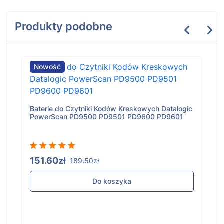
Produkty podobne
Nowość
Baterie do Czytniki Kodów Kreskowych Datalogic
PowerScan PD9500 PD9501 PD9600 PD9601
151.60zł
189.50zł
Do koszyka