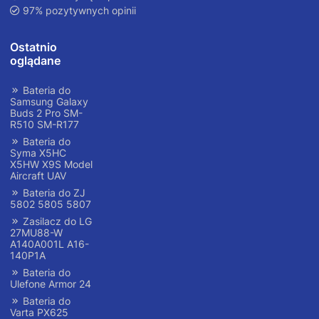
97% pozytywnych opinii
Ostatnio
oglądane
Bateria do
Samsung Galaxy
Buds 2 Pro SM-
R510 SM-R177
Bateria do
Syma X5HC
X5HW X9S Model
Aircraft UAV
Bateria do ZJ
5802 5805 5807
Zasilacz do LG
27MU88-W
A140A001L A16-
140P1A
Bateria do
Ulefone Armor 24
Bateria do
Varta PX625