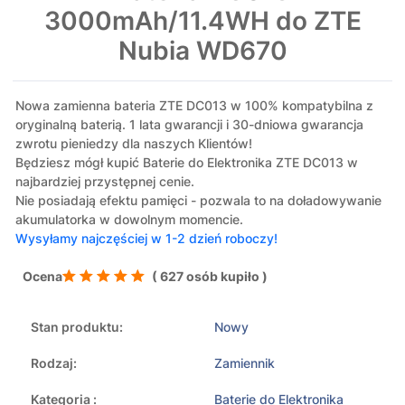
3000mAh/11.4WH do ZTE
Nubia WD670
Nowa zamienna bateria ZTE DC013 w 100% kompatybilna z
oryginalną baterią. 1 lata gwarancji i 30-dniowa gwarancja
zwrotu pieniedzy dla naszych Klientów!
Będziesz mógł kupić Baterie do Elektronika ZTE DC013 w
najbardziej przystępnej cenie.
Nie posiadają efektu pamięci - pozwala to na doładowywanie
akumulatorka w dowolnym momencie.
Wysyłamy najczęściej w 1-2 dzień roboczy!
Ocena
( 627 osób kupiło )
Stan produktu:
Nowy
Rodzaj:
Zamiennik
Kategoria :
Baterie do Elektronika