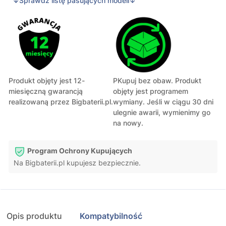
↓Sprawdź listę pasujących modeli↓
Produkt objęty jest 12-
PKupuj bez obaw. Produkt
miesięczną gwarancją
objęty jest programem
realizowaną przez Bigbaterii.pl.
wymiany. Jeśli w ciągu 30 dni
ulegnie awarii, wymienimy go
na nowy.
Program Ochrony Kupujących
Na Bigbaterii.pl kupujesz bezpiecznie.
Opis produktu
Kompatybilność