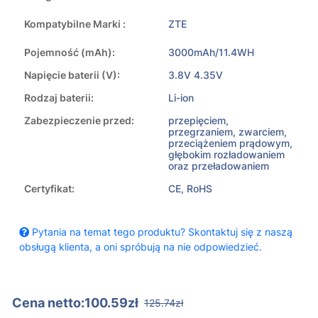
Kompatybilne Marki :
ZTE
Pojemność (mAh):
3000mAh/11.4WH
Napięcie baterii (V):
3.8V 4.35V
Rodzaj baterii:
Li-ion
Zabezpieczenie przed:
przepięciem,
przegrzaniem, zwarciem,
przeciążeniem prądowym,
głębokim rozładowaniem
oraz przeładowaniem
Certyfikat:
CE, RoHS
Pytania na temat tego produktu? Skontaktuj się z naszą
obsługą klienta, a oni spróbują na nie odpowiedzieć.
Cena netto:100.59zł
125.74zł