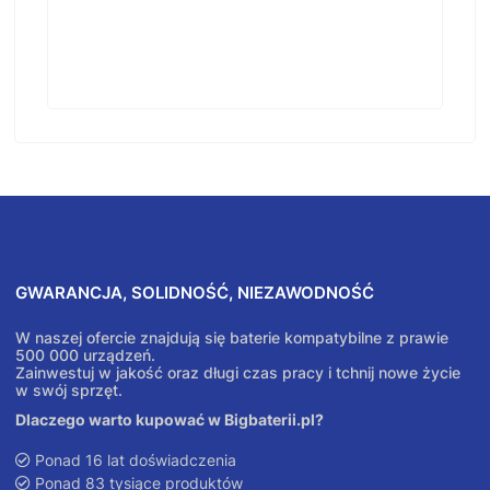
GWARANCJA, SOLIDNOŚĆ, NIEZAWODNOŚĆ
W naszej ofercie znajdują się baterie kompatybilne z prawie
500 000 urządzeń.
Zainwestuj w jakość oraz długi czas pracy i tchnij nowe życie
w swój sprzęt.
Dlaczego warto kupować w Bigbaterii.pl?
Ponad 16 lat doświadczenia
Ponad 83 tysiące produktów