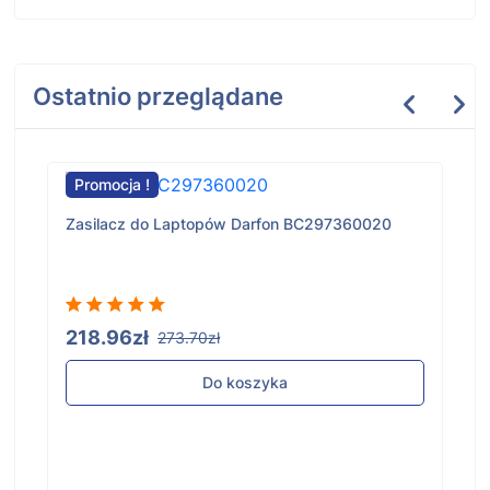
Ostatnio przeglądane
Promocja !
Zasilacz do Laptopów Darfon BC297360020
218.96zł
273.70zł
Do koszyka