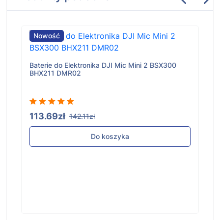
Nowość
Baterie do Elektronika DJI Mic Mini 2 BSX300
BHX211 DMR02
113.69zł
142.11zł
Do koszyka