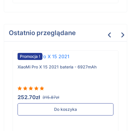
Ostatnio przeglądane
Promocja !
XiaoMi Pro X 15 2021 bateria - 6927mAh
252.70zł
315.87zł
Do koszyka