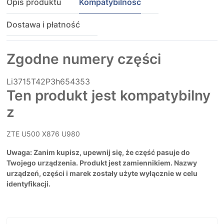
Opis produktu
Kompatybilność
Dostawa i płatność
Zgodne numery części
Li3715T42P3h654353
Ten produkt jest kompatybilny
z
ZTE U500 X876 U980
Uwaga: Zanim kupisz, upewnij się, że część pasuje do
Twojego urządzenia. Produkt jest zamiennikiem. Nazwy
urządzeń, części i marek zostały użyte wyłącznie w celu
identyfikacji.