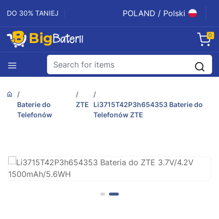
POLAND / Polski
DO 30% TANIEJ
0
Baterie do
ZTE
Li3715T42P3h654353 Baterie do
Telefonów
Telefonów ZTE