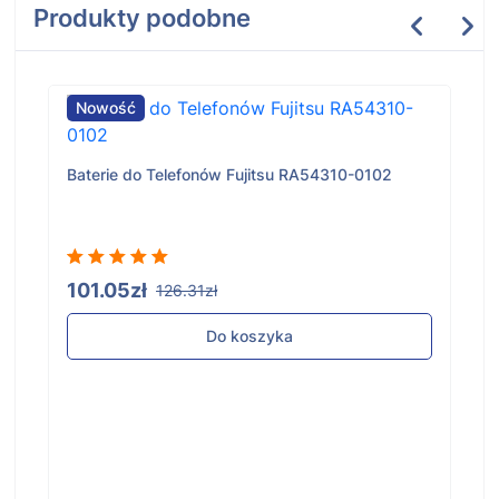
Produkty podobne
Nowość
Baterie do Telefonów Fujitsu RA54310-0102
101.05zł
126.31zł
Do koszyka