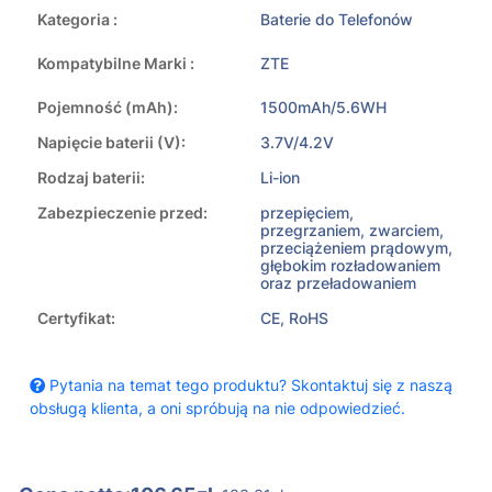
Kategoria :
Baterie do Telefonów
Kompatybilne Marki :
ZTE
Pojemność (mAh):
1500mAh/5.6WH
Napięcie baterii (V):
3.7V/4.2V
Rodzaj baterii:
Li-ion
Zabezpieczenie przed:
przepięciem,
przegrzaniem, zwarciem,
przeciążeniem prądowym,
głębokim rozładowaniem
oraz przeładowaniem
Certyfikat:
CE, RoHS
Pytania na temat tego produktu? Skontaktuj się z naszą
obsługą klienta, a oni spróbują na nie odpowiedzieć.