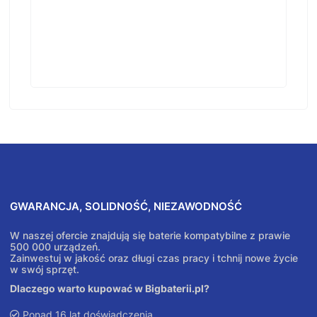
GWARANCJA, SOLIDNOŚĆ, NIEZAWODNOŚĆ
W naszej ofercie znajdują się baterie kompatybilne z prawie
500 000 urządzeń.
Zainwestuj w jakość oraz długi czas pracy i tchnij nowe życie
w swój sprzęt.
Dlaczego warto kupować w Bigbaterii.pl?
Ponad 16 lat doświadczenia