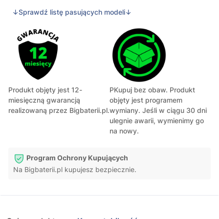
↓Sprawdź listę pasujących modeli↓
Produkt objęty jest 12-
PKupuj bez obaw. Produkt
miesięczną gwarancją
objęty jest programem
realizowaną przez Bigbaterii.pl.
wymiany. Jeśli w ciągu 30 dni
ulegnie awarii, wymienimy go
na nowy.
Program Ochrony Kupujących
Na Bigbaterii.pl kupujesz bezpiecznie.