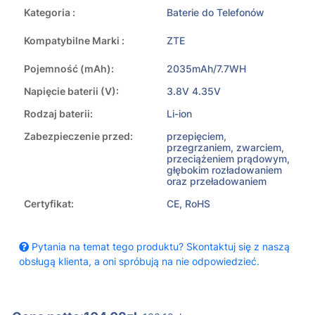
Kategoria :
Baterie do Telefonów
Kompatybilne Marki :
ZTE
Pojemność (mAh):
2035mAh/7.7WH
Napięcie baterii (V):
3.8V 4.35V
Rodzaj baterii:
Li-ion
Zabezpieczenie przed:
przepięciem,
przegrzaniem, zwarciem,
przeciążeniem prądowym,
głębokim rozładowaniem
oraz przeładowaniem
Certyfikat:
CE, RoHS
Pytania na temat tego produktu? Skontaktuj się z naszą
obsługą klienta, a oni spróbują na nie odpowiedzieć.