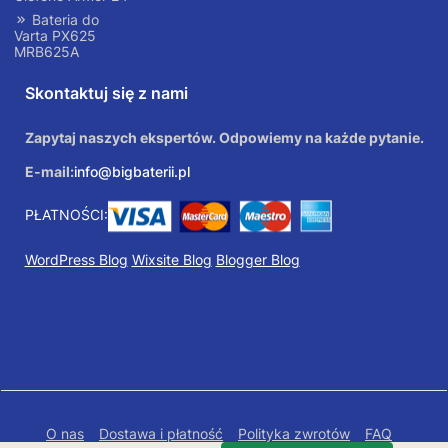
Bateria do
Varta PX625
MRB625A
Skontaktuj się z nami
Zapytaj naszych ekspertów. Odpowiemy na każde pytanie.
E-mail:
info@bigbaterii.pl
PŁATNOŚCI:
WordPress Blog
Wixsite Blog
Blogger Blog
O nas
Dostawa i płatność
Polityka zwrotów
FAQ