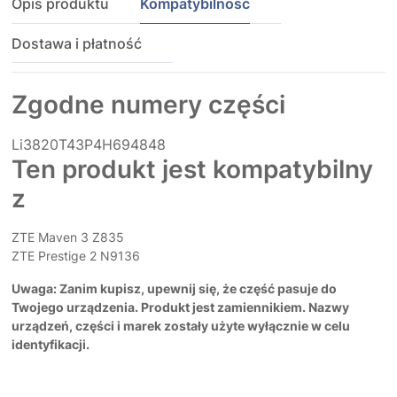
Opis produktu
Kompatybilność
Dostawa i płatność
Zgodne numery części
Li3820T43P4H694848
Ten produkt jest kompatybilny
z
ZTE Maven 3 Z835
ZTE Prestige 2 N9136
Uwaga: Zanim kupisz, upewnij się, że część pasuje do
Twojego urządzenia. Produkt jest zamiennikiem. Nazwy
urządzeń, części i marek zostały użyte wyłącznie w celu
identyfikacji.