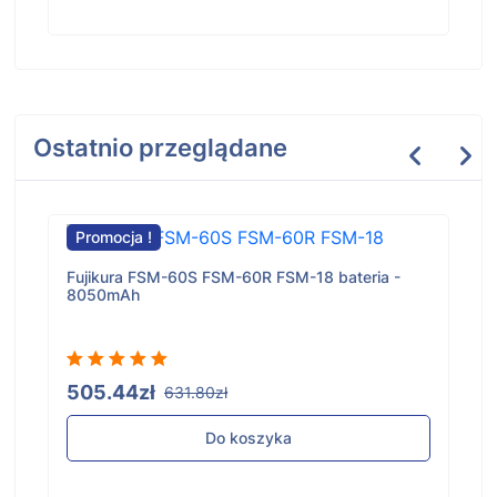
Ostatnio przeglądane
Promocja !
Fujikura FSM-60S FSM-60R FSM-18 bateria -
8050mAh
505.44zł
631.80zł
Do koszyka