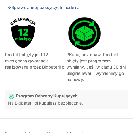
↓Sprawdź listę pasujących modeli↓
Produkt objęty jest 12-
PKupuj bez obaw. Produkt
miesięczną gwarancją
objęty jest programem
realizowaną przez Bigbaterii.pl.
wymiany. Jeśli w ciągu 30 dni
ulegnie awarii, wymienimy go
na nowy.
Program Ochrony Kupujących
Na Bigbaterii.pl kupujesz bezpiecznie.