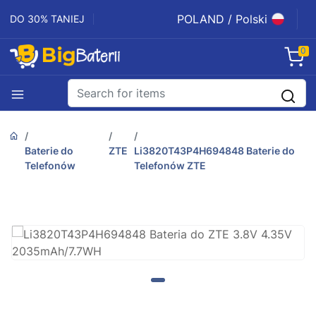
POLAND / Polski
DO 30% TANIEJ
0
Baterie do
ZTE
Li3820T43P4H694848 Baterie do
Telefonów
Telefonów ZTE