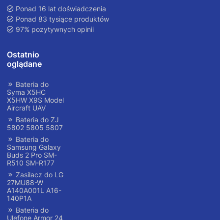
Ponad 16 lat doświadczenia
Ponad 83 tysiące produktów
97% pozytywnych opinii
Ostatnio
oglądane
Bateria do
Syma X5HC
X5HW X9S Model
Aircraft UAV
Bateria do ZJ
5802 5805 5807
Bateria do
Samsung Galaxy
Buds 2 Pro SM-
R510 SM-R177
Zasilacz do LG
27MU88-W
A140A001L A16-
140P1A
Bateria do
Ulefone Armor 24