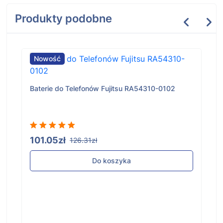
Produkty podobne
Nowość
Baterie do Telefonów Fujitsu RA54310-0102
101.05zł
126.31zł
Do koszyka