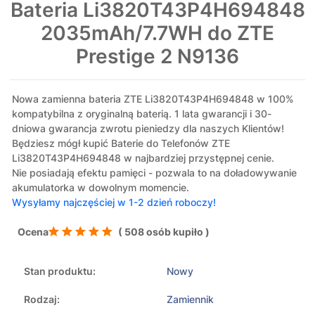
Bateria Li3820T43P4H694848
2035mAh/7.7WH do ZTE
Prestige 2 N9136
Nowa zamienna bateria ZTE Li3820T43P4H694848 w 100%
kompatybilna z oryginalną baterią. 1 lata gwarancji i 30-
dniowa gwarancja zwrotu pieniedzy dla naszych Klientów!
Będziesz mógł kupić Baterie do Telefonów ZTE
Li3820T43P4H694848 w najbardziej przystępnej cenie.
Nie posiadają efektu pamięci - pozwala to na doładowywanie
akumulatorka w dowolnym momencie.
Wysyłamy najczęściej w 1-2 dzień roboczy!
Ocena
( 508 osób kupiło )
Stan produktu:
Nowy
Rodzaj:
Zamiennik