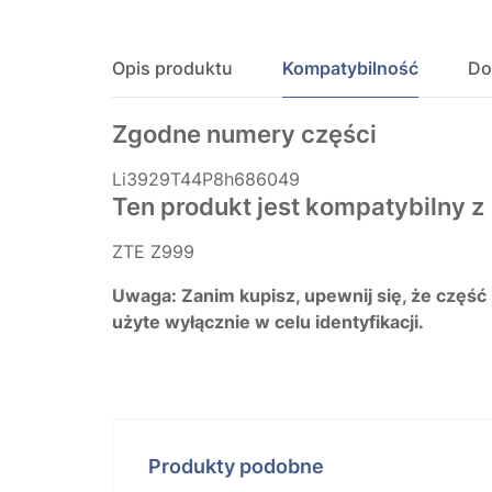
Opis produktu
Kompatybilność
Do
Zgodne numery części
Li3929T44P8h686049
Ten produkt jest kompatybilny z
ZTE Z999
Uwaga: Zanim kupisz, upewnij się, że część
użyte wyłącznie w celu identyfikacji.
Produkty podobne