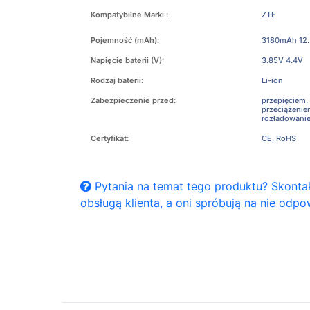
Kompatybilne Marki :
ZTE
Pojemność (mAh):
3180mAh 12
Napięcie baterii (V):
3.85V 4.4V
Rodzaj baterii:
Li-ion
Zabezpieczenie przed:
przepięciem,
przeciążeni
rozładowani
Certyfikat:
CE, RoHS
Pytania na temat tego produktu? Skontak
obsługą klienta, a oni spróbują na nie odpo