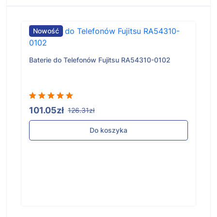
Nowość
Baterie do Telefonów Fujitsu RA54310-0102
101.05zł
126.31zł
Do koszyka