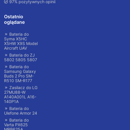
97% pozytywnych opinii
Ostatnio
oglądane
Bateria do
Syma X5HC
X5HW X9S Model
Aircraft UAV
Bateria do ZJ
5802 5805 5807
Bateria do
Samsung Galaxy
Buds 2 Pro SM-
R510 SM-R177
Zasilacz do LG
27MU88-W
A140A001L A16-
140P1A
Bateria do
Ulefone Armor 24
Bateria do
Varta PX625
MRB625A