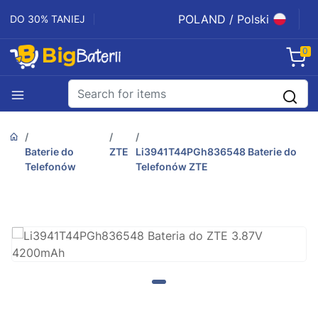
POLAND / Polski
DO 30% TANIEJ
0
Baterie do
ZTE
Li3941T44PGh836548 Baterie do
Telefonów
Telefonów ZTE