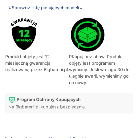
↓Sprawdź listę pasujących modeli↓
Produkt objęty jest 12-
PKupuj bez obaw. Produkt
miesięczną gwarancją
objęty jest programem
realizowaną przez Bigbaterii.pl.
wymiany. Jeśli w ciągu 30 dni
ulegnie awarii, wymienimy go
na nowy.
Program Ochrony Kupujących
Na Bigbaterii.pl kupujesz bezpiecznie.