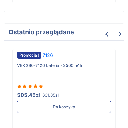
Ostatnio przeglądane
Promocja !
VEX 280-7126 bateria - 2500mAh
505.48zł
631.85zł
Do koszyka