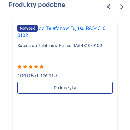
Produkty podobne
Nowość
Baterie do Telefonów Fujitsu RA54310-0102
101.05zł
126.31zł
Do koszyka