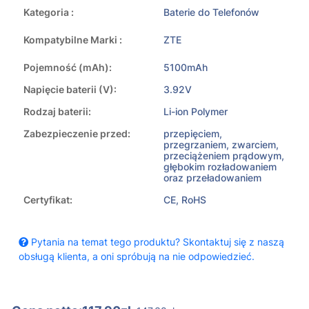
Kategoria :
Baterie do Telefonów
Kompatybilne Marki :
ZTE
Pojemność (mAh):
5100mAh
Napięcie baterii (V):
3.92V
Rodzaj baterii:
Li-ion Polymer
Zabezpieczenie przed:
przepięciem,
przegrzaniem, zwarciem,
przeciążeniem prądowym,
głębokim rozładowaniem
oraz przeładowaniem
Certyfikat:
CE, RoHS
Pytania na temat tego produktu? Skontaktuj się z naszą
obsługą klienta, a oni spróbują na nie odpowiedzieć.