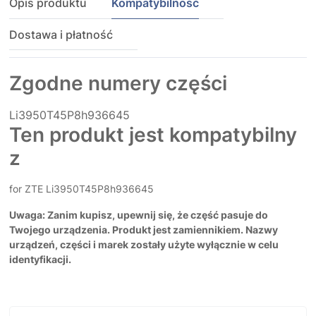
Opis produktu
Kompatybilność
Dostawa i płatność
Zgodne numery części
Li3950T45P8h936645
Ten produkt jest kompatybilny
z
for ZTE Li3950T45P8h936645
Uwaga: Zanim kupisz, upewnij się, że część pasuje do
Twojego urządzenia. Produkt jest zamiennikiem. Nazwy
urządzeń, części i marek zostały użyte wyłącznie w celu
identyfikacji.