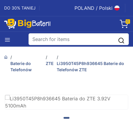
POLAND / Polski
DO 30% TANIEJ
0
Baterie do
ZTE
Li3950T45P8h936645 Baterie do
Telefonów
Telefonów ZTE