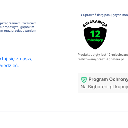
↓Sprawdź listę pasujących mo
 przegrzaniem, zwarciem,
em prądowym, głębokim
em oraz przeładowaniem
Produkt objęty jest 12-miesięczn
tuj się z naszą
realizowaną przez Bigbaterii.pl.
wiedzieć.
Program Ochrony
Na Bigbaterii.pl kupu