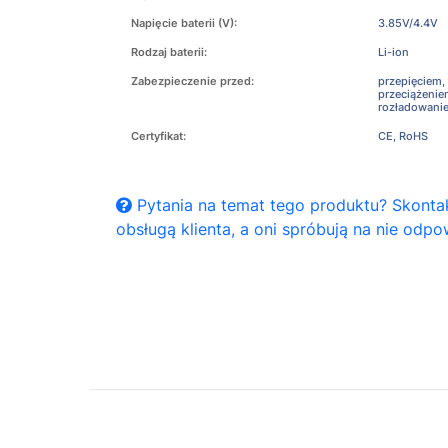
Napięcie baterii (V):
3.85V/4.4V
Rodzaj baterii:
Li-ion
Zabezpieczenie przed:
przepięciem,
przeciążeni
rozładowani
Certyfikat:
CE, RoHS
Pytania na temat tego produktu? Skontak
obsługą klienta, a oni spróbują na nie odpo