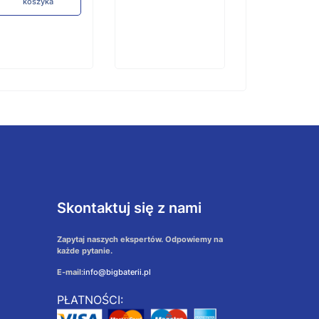
koszyka
Skontaktuj się z nami
Zapytaj naszych ekspertów. Odpowiemy na
każde pytanie.
E-mail:
info@bigbaterii.pl
PŁATNOŚCI: