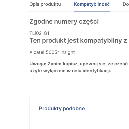
Opis produktu
Kompatybilność
Do
Zgodne numery części
TLi021G1
Ten produkt jest kompatybilny z
Alcatel 5005r Insight
Uwaga: Zanim kupisz, upewnij się, że część
użyte wyłącznie w celu identyfikacji.
Produkty podobne