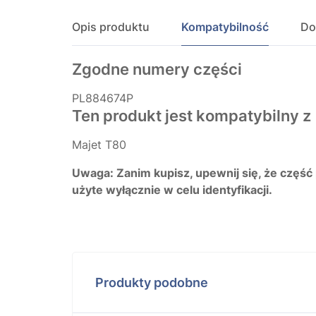
Opis produktu
Kompatybilność
Do
Zgodne numery części
PL884674P
Ten produkt jest kompatybilny z
Majet T80
Uwaga: Zanim kupisz, upewnij się, że część
użyte wyłącznie w celu identyfikacji.
Produkty podobne