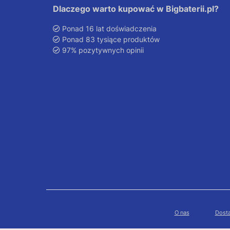
Dlaczego warto kupować w Bigbaterii.pl?
Ponad 16 lat doświadczenia
Ponad 83 tysiące produktów
97% pozytywnych opinii
O nas
Dosta