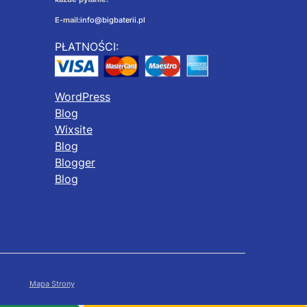
E-mail:
info@bigbaterii.pl
PŁATNOŚCI:
WordPress
Blog
Wixsite
Blog
Blogger
Blog
Mapa Strony