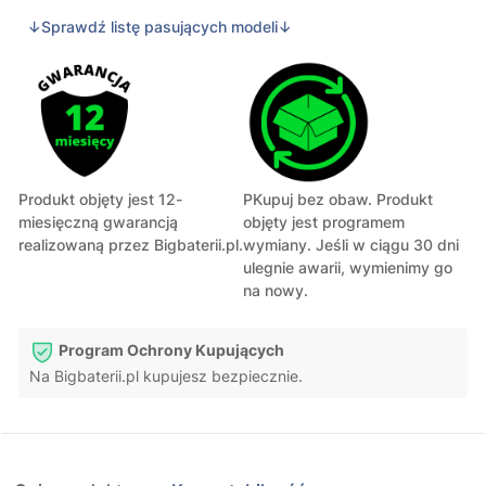
↓Sprawdź listę pasujących modeli↓
Produkt objęty jest 12-
PKupuj bez obaw. Produkt
miesięczną gwarancją
objęty jest programem
realizowaną przez Bigbaterii.pl.
wymiany. Jeśli w ciągu 30 dni
ulegnie awarii, wymienimy go
na nowy.
Program Ochrony Kupujących
Na Bigbaterii.pl kupujesz bezpiecznie.