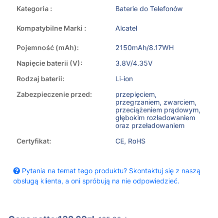
Kategoria :
Baterie do Telefonów
Kompatybilne Marki :
Alcatel
Pojemność (mAh):
2150mAh/8.17WH
Napięcie baterii (V):
3.8V/4.35V
Rodzaj baterii:
Li-ion
Zabezpieczenie przed:
przepięciem,
przegrzaniem, zwarciem,
przeciążeniem prądowym,
głębokim rozładowaniem
oraz przeładowaniem
Certyfikat:
CE, RoHS
Pytania na temat tego produktu? Skontaktuj się z naszą
obsługą klienta, a oni spróbują na nie odpowiedzieć.