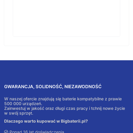
GWARANCJA, SOLIDNOŚĆ, NIEZAWODNOŚĆ
W naszej ofercie znajdują się baterie kompatybilne z prawie
500 000 urządzeń.
Zainwestuj w jakość oraz długi czas pracy i tchnij nowe życie
w swój sprzęt.
Dlaczego warto kupować w Bigbaterii.pl?
Ponad 16 lat doświadczenia