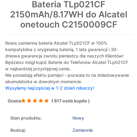
Bateria TLp021CF
2150mAh/8.17WH do Alcatel
onetouch C2150009CF
Nowa zamienna bateria Alcatel TLp021CF w 100%
kompatybilna z oryginalną baterią. 1 lata gwarancji i 30-
dniowa gwarancja zwrotu pieniedzy dla naszych Klientów!
Będziesz mógł kupić Baterie do Telefonów Alcatel TLp021CF
w najbardziej przystępnej cenie.
Nie posiadają efektu pamięci - pozwala to na doładowywanie
akumulatorka w dowolnym momencie.
Wysyłamy najczęściej w 1-2 dzień roboczy!
Ocena
( 617 osób kupiło )
Stan produktu:
Nowy
Rodzaj:
Zamiennik