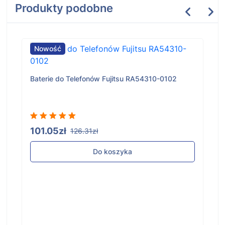
Produkty podobne
Nowość
Baterie do Telefonów Fujitsu RA54310-0102
101.05zł
126.31zł
Do koszyka