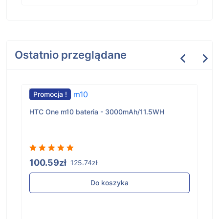
Ostatnio przeglądane
Promocja !
HTC One m10 bateria - 3000mAh/11.5WH
100.59zł
125.74zł
Do koszyka