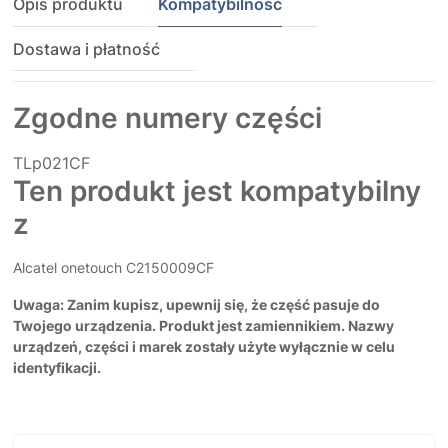
Opis produktu
Kompatybilność
Dostawa i płatność
Zgodne numery części
TLp021CF
Ten produkt jest kompatybilny
z
Alcatel onetouch C2150009CF
Uwaga: Zanim kupisz, upewnij się, że część pasuje do
Twojego urządzenia. Produkt jest zamiennikiem. Nazwy
urządzeń, części i marek zostały użyte wyłącznie w celu
identyfikacji.