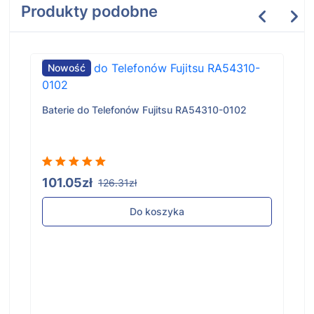
Produkty podobne
Nowość
Baterie do Telefonów Fujitsu RA54310-0102
101.05zł
126.31zł
Do koszyka