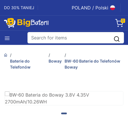
POLAND / Polski
DO 30% TANIEJ
0
Baterie do
Boway
BW-60 Baterie do Telefonów
Telefonów
Boway