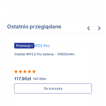
Ostatnio przeglądane
Promocja !
Oukitel WP23 Pro bateria - 10600mAh
117.90zł
147.38zł
Do koszyka