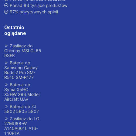
Ponad 83 tysiące produktów
97% pozytywnych opinii
Ostatnio
oglądane
Zasilacz do
Chicony MSI GL65
9SEK
Bateria do
Samsung Galaxy
Buds 2 Pro SM-
R510 SM-R177
Bateria do
Syma X5HC
X5HW X9S Model
Aircraft UAV
Bateria do ZJ
5802 5805 5807
Zasilacz do LG
27MU88-W
A140A001L A16-
140P1A