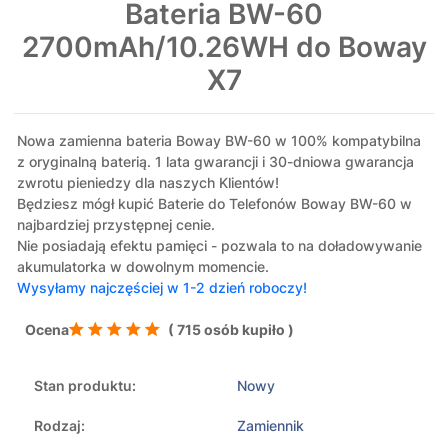
Bateria BW-60
2700mAh/10.26WH do Boway
X7
Nowa zamienna bateria Boway BW-60 w 100% kompatybilna
z oryginalną baterią. 1 lata gwarancji i 30-dniowa gwarancja
zwrotu pieniedzy dla naszych Klientów!
Będziesz mógł kupić Baterie do Telefonów Boway BW-60 w
najbardziej przystępnej cenie.
Nie posiadają efektu pamięci - pozwala to na doładowywanie
akumulatorka w dowolnym momencie.
Wysyłamy najczęściej w 1-2 dzień roboczy!
Ocena
( 715 osób kupiło )
Stan produktu:
Nowy
Rodzaj:
Zamiennik