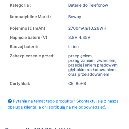
Kategoria :
Baterie do Telefonów
Kompatybilne Marki :
Boway
Pojemność (mAh):
2700mAh/10.26WH
Napięcie baterii (V):
3.8V 4.35V
Rodzaj baterii:
Li-ion
Zabezpieczenie przed:
przepięciem,
przegrzaniem, zwarciem,
przeciążeniem prądowym,
głębokim rozładowaniem
oraz przeładowaniem
Certyfikat:
CE, RoHS
Pytania na temat tego produktu? Skontaktuj się z naszą
obsługą klienta, a oni spróbują na nie odpowiedzieć.