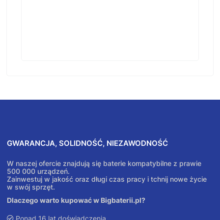
GWARANCJA, SOLIDNOŚĆ, NIEZAWODNOŚĆ
W naszej ofercie znajdują się baterie kompatybilne z prawie
500 000 urządzeń.
Zainwestuj w jakość oraz długi czas pracy i tchnij nowe życie
w swój sprzęt.
Dlaczego warto kupować w Bigbaterii.pl?
Ponad 16 lat doświadczenia