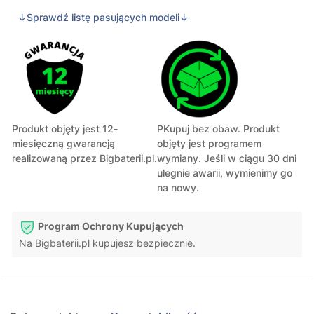
↓Sprawdź listę pasujących modeli↓
Produkt objęty jest 12-
PKupuj bez obaw. Produkt
miesięczną gwarancją
objęty jest programem
realizowaną przez Bigbaterii.pl.
wymiany. Jeśli w ciągu 30 dni
ulegnie awarii, wymienimy go
na nowy.
Program Ochrony Kupujących
Na Bigbaterii.pl kupujesz bezpiecznie.