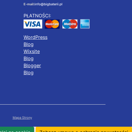
E-mail:
info@bigbaterii.pl
PŁATNOŚCI:
WordPress
Blog
Wixsite
Blog
Blogger
Blog
Mapa Strony