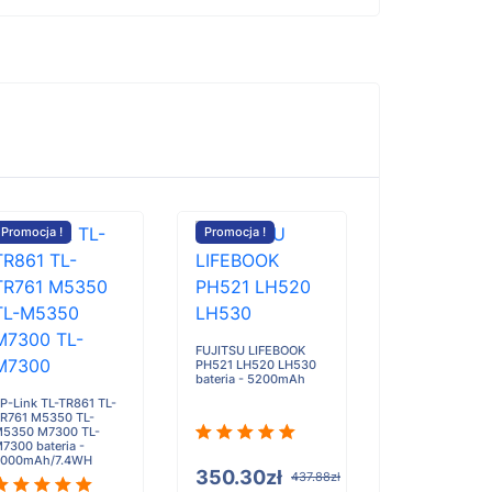
Promocja !
Promocja !
FUJITSU LIFEBOOK
PH521 LH520 LH530
bateria - 5200mAh
P-Link TL-TR861 TL-
R761 M5350 TL-
5350 M7300 TL-
7300 bateria -
000mAh/7.4WH
350.30zł
437.88zł