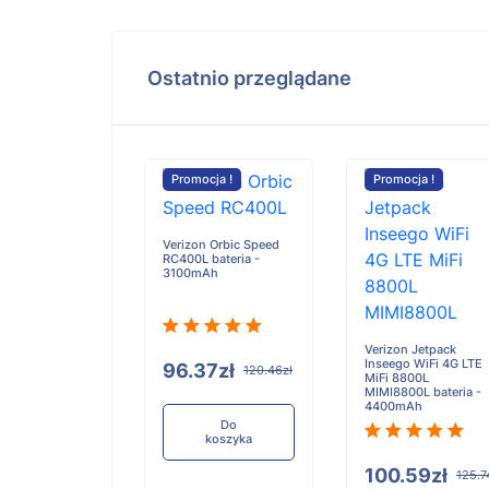
Ostatnio przeglądane
cja !
Promocja !
Promocja !
Verizon Orbic Speed
RC400L bateria -
3100mAh
v GPS F30 F32
20H K40 K20B
a - 1600mAh
Verizon Jetpack
Inseego WiFi 4G LTE
96.37zł
120.46zł
MiFi 8800L
MIMI8800L bateria -
4400mAh
.30zł
231.62zł
Do
koszyka
100.59zł
125.7
Do