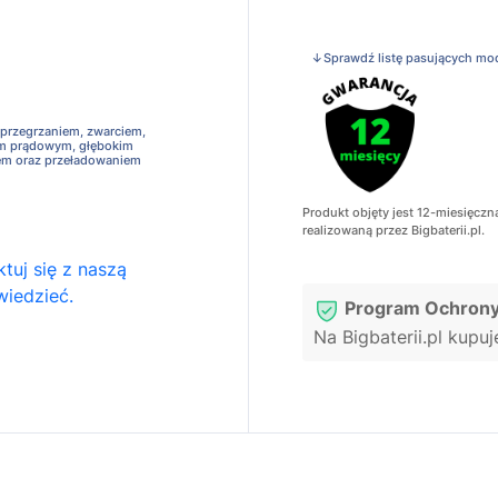
↓Sprawdź listę pasujących mo
 przegrzaniem, zwarciem,
em prądowym, głębokim
em oraz przeładowaniem
Produkt objęty jest 12-miesięczn
realizowaną przez Bigbaterii.pl.
tuj się z naszą
wiedzieć.
Program Ochrony
Na Bigbaterii.pl kupu