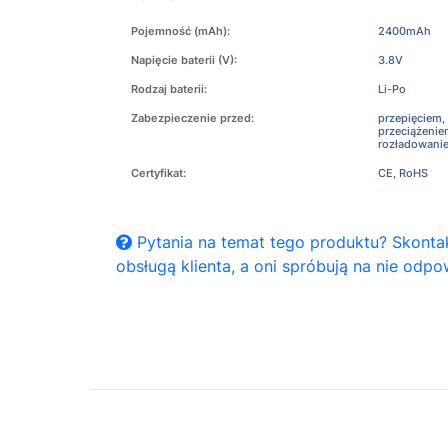
Pojemność (mAh):
2400mAh
Napięcie baterii (V):
3.8V
Rodzaj baterii:
Li-Po
Zabezpieczenie przed:
przepięciem,
przeciążeni
rozładowani
Certyfikat:
CE, RoHS
Pytania na temat tego produktu? Skontak
obsługą klienta, a oni spróbują na nie odpo