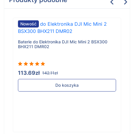
Nowość
Baterie do Elektronika DJI Mic Mini 2 BSX300
BHX211 DMR02
113.69zł
142.11zł
Do koszyka