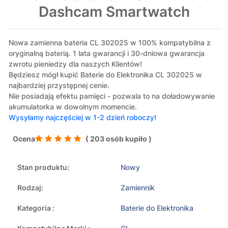
Dashcam Smartwatch
Nowa zamienna bateria CL 302025 w 100% kompatybilna z
oryginalną baterią. 1 lata gwarancji i 30-dniowa gwarancja
zwrotu pieniedzy dla naszych Klientów!
Będziesz mógł kupić Baterie do Elektronika CL 302025 w
najbardziej przystępnej cenie.
Nie posiadają efektu pamięci - pozwala to na doładowywanie
akumulatorka w dowolnym momencie.
Wysyłamy najczęściej w 1-2 dzień roboczy!
Ocena
( 203 osób kupiło )
Stan produktu:
Nowy
Rodzaj:
Zamiennik
Kategoria :
Baterie do Elektronika