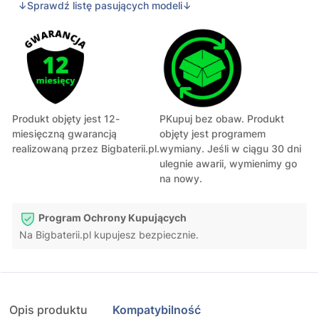
↓Sprawdź listę pasujących modeli↓
Produkt objęty jest 12-
PKupuj bez obaw. Produkt
miesięczną gwarancją
objęty jest programem
realizowaną przez Bigbaterii.pl.
wymiany. Jeśli w ciągu 30 dni
ulegnie awarii, wymienimy go
na nowy.
Program Ochrony Kupujących
Na Bigbaterii.pl kupujesz bezpiecznie.
Opis produktu
Kompatybilność