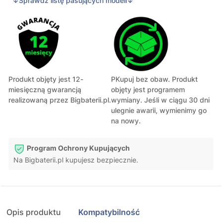
↓Sprawdź listę pasujących modeli↓
Produkt objęty jest 12-
PKupuj bez obaw. Produkt
miesięczną gwarancją
objęty jest programem
realizowaną przez Bigbaterii.pl.
wymiany. Jeśli w ciągu 30 dni
ulegnie awarii, wymienimy go
na nowy.
Program Ochrony Kupujących
Na Bigbaterii.pl kupujesz bezpiecznie.
Opis produktu
Kompatybilność