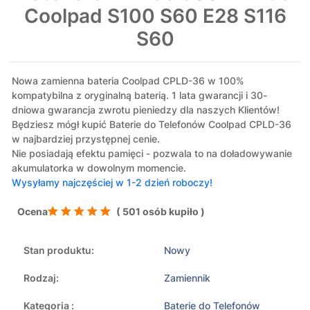
Coolpad S100 S60 E28 S116
S60
Nowa zamienna bateria Coolpad CPLD-36 w 100%
kompatybilna z oryginalną baterią. 1 lata gwarancji i 30-
dniowa gwarancja zwrotu pieniedzy dla naszych Klientów!
Będziesz mógł kupić Baterie do Telefonów Coolpad CPLD-36
w najbardziej przystępnej cenie.
Nie posiadają efektu pamięci - pozwala to na doładowywanie
akumulatorka w dowolnym momencie.
Wysyłamy najczęściej w 1-2 dzień roboczy!
Ocena
( 501 osób kupiło )
Stan produktu:
Nowy
Rodzaj:
Zamiennik
Kategoria :
Baterie do Telefonów