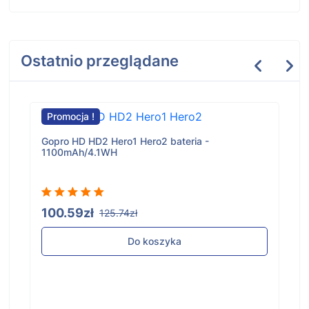
Ostatnio przeglądane
Promocja !
Gopro HD HD2 Hero1 Hero2 bateria -
1100mAh/4.1WH
100.59zł
125.74zł
Do koszyka