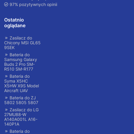
97% pozytywnych opinii
Ostatnio
oglądane
Zasilacz do
Chicony MSI GL65
9SEK
Bateria do
Samsung Galaxy
Buds 2 Pro SM-
R510 SM-R177
Bateria do
Syma X5HC
X5HW X9S Model
Aircraft UAV
Bateria do ZJ
5802 5805 5807
Zasilacz do LG
27MU88-W
A140A001L A16-
140P1A
Bateria do