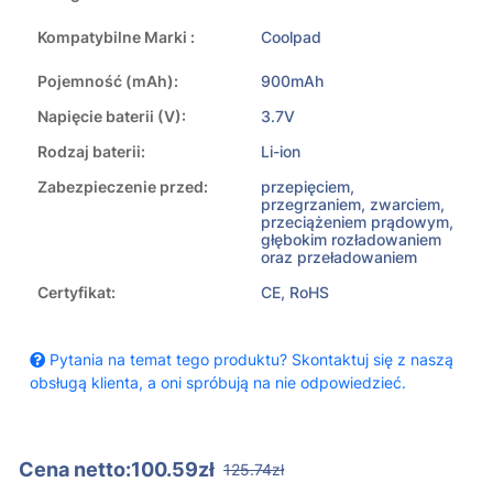
Kompatybilne Marki :
Coolpad
Pojemność (mAh):
900mAh
Napięcie baterii (V):
3.7V
Rodzaj baterii:
Li-ion
Zabezpieczenie przed:
przepięciem,
przegrzaniem, zwarciem,
przeciążeniem prądowym,
głębokim rozładowaniem
oraz przeładowaniem
Certyfikat:
CE, RoHS
Pytania na temat tego produktu? Skontaktuj się z naszą
obsługą klienta, a oni spróbują na nie odpowiedzieć.
Cena netto:100.59zł
125.74zł