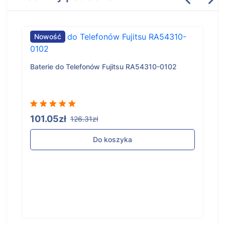
Nowość
Baterie do Telefonów Fujitsu RA54310-0102
101.05zł
126.31zł
Do koszyka