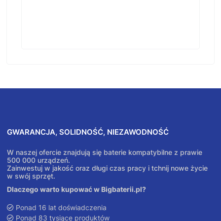
GWARANCJA, SOLIDNOŚĆ, NIEZAWODNOŚĆ
W naszej ofercie znajdują się baterie kompatybilne z prawie
500 000 urządzeń.
Zainwestuj w jakość oraz długi czas pracy i tchnij nowe życie
w swój sprzęt.
Dlaczego warto kupować w Bigbaterii.pl?
Ponad 16 lat doświadczenia
Ponad 83 tysiące produktów