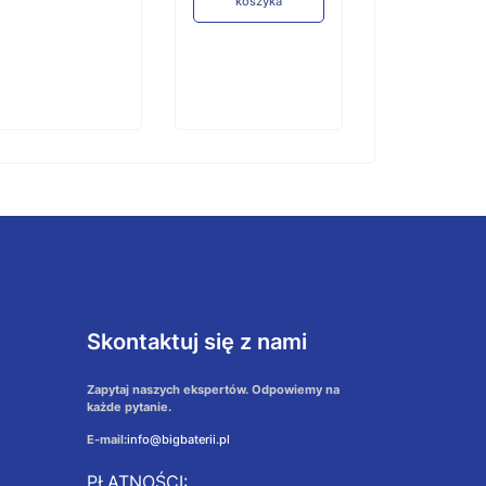
koszyka
Skontaktuj się z nami
Zapytaj naszych ekspertów. Odpowiemy na
każde pytanie.
E-mail:
info@bigbaterii.pl
PŁATNOŚCI: