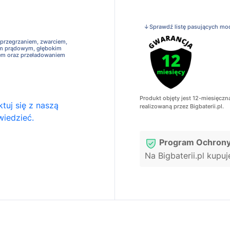
↓Sprawdź listę pasujących mo
 przegrzaniem, zwarciem,
em prądowym, głębokim
em oraz przeładowaniem
Produkt objęty jest 12-miesięczn
tuj się z naszą
realizowaną przez Bigbaterii.pl.
wiedzieć.
Program Ochrony
Na Bigbaterii.pl kupu