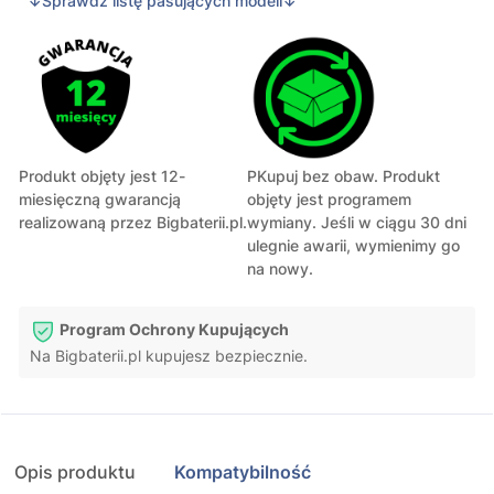
↓Sprawdź listę pasujących modeli↓
Produkt objęty jest 12-
PKupuj bez obaw. Produkt
miesięczną gwarancją
objęty jest programem
realizowaną przez Bigbaterii.pl.
wymiany. Jeśli w ciągu 30 dni
ulegnie awarii, wymienimy go
na nowy.
Program Ochrony Kupujących
Na Bigbaterii.pl kupujesz bezpiecznie.
Opis produktu
Kompatybilność