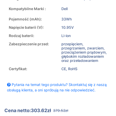
Kompatybilne Marki :
Dell
Pojemność (mAh):
33Wh
Napięcie baterii (V):
10.95V
Rodzaj baterii:
Li-ion
Zabezpieczenie przed:
przepięciem,
przegrzaniem, zwarciem,
przeciążeniem prądowym,
głębokim rozładowaniem
oraz przeładowaniem
Certyfikat:
CE, RoHS
Pytania na temat tego produktu? Skontaktuj się z naszą
obsługą klienta, a oni spróbują na nie odpowiedzieć.
Cena netto:303.62zł
379.52zł