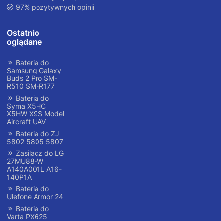
97% pozytywnych opinii
Ostatnio
oglądane
Bateria do
Samsung Galaxy
Buds 2 Pro SM-
R510 SM-R177
Bateria do
Syma X5HC
X5HW X9S Model
Aircraft UAV
Bateria do ZJ
5802 5805 5807
Zasilacz do LG
27MU88-W
A140A001L A16-
140P1A
Bateria do
Ulefone Armor 24
Bateria do
Varta PX625