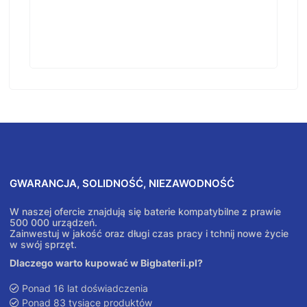
GWARANCJA, SOLIDNOŚĆ, NIEZAWODNOŚĆ
W naszej ofercie znajdują się baterie kompatybilne z prawie
500 000 urządzeń.
Zainwestuj w jakość oraz długi czas pracy i tchnij nowe życie
w swój sprzęt.
Dlaczego warto kupować w Bigbaterii.pl?
Ponad 16 lat doświadczenia
Ponad 83 tysiące produktów