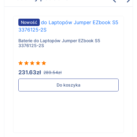
Nowość
Baterie do Laptopów Jumper EZbook S5
3376125-2S
231.63zł
289.54zł
Do koszyka