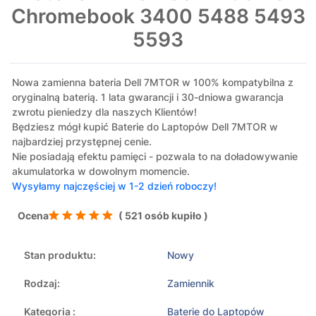
Chromebook 3400 5488 5493
5593
Nowa zamienna bateria Dell 7MTOR w 100% kompatybilna z
oryginalną baterią. 1 lata gwarancji i 30-dniowa gwarancja
zwrotu pieniedzy dla naszych Klientów!
Będziesz mógł kupić Baterie do Laptopów Dell 7MTOR w
najbardziej przystępnej cenie.
Nie posiadają efektu pamięci - pozwala to na doładowywanie
akumulatorka w dowolnym momencie.
Wysyłamy najczęściej w 1-2 dzień roboczy!
Ocena
( 521 osób kupiło )
Stan produktu:
Nowy
Rodzaj:
Zamiennik
Kategoria :
Baterie do Laptopów