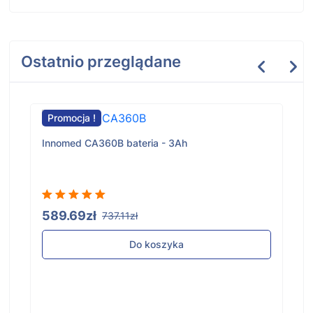
Ostatnio przeglądane
Promocja !
Innomed CA360B bateria - 3Ah
589.69zł
737.11zł
Do koszyka