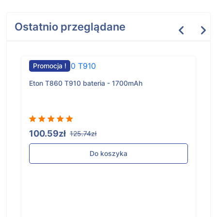
Ostatnio przeglądane
Promocja !
Eton T860 T910 bateria - 1700mAh
100.59zł
125.74zł
Do koszyka