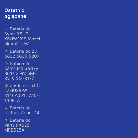
Ostatnio
oglądane
Bateria do
Syma X5HC
X5HW X9S Model
Aircraft UAV
Bateria do ZJ
5802 5805 5807
Bateria do
Samsung Galaxy
Buds 2 Pro SM-
R510 SM-R177
Zasilacz do LG
27MU88-W
A140A001L A16-
140P1A
Bateria do
Ulefone Armor 24
Bateria do
Varta PX625
MRB625A