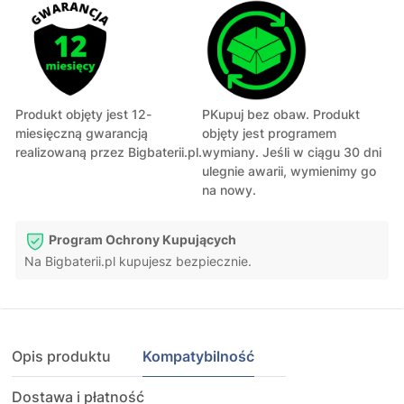
Produkt objęty jest 12-
PKupuj bez obaw. Produkt
miesięczną gwarancją
objęty jest programem
realizowaną przez Bigbaterii.pl.
wymiany. Jeśli w ciągu 30 dni
ulegnie awarii, wymienimy go
na nowy.
Program Ochrony Kupujących
Na Bigbaterii.pl kupujesz bezpiecznie.
Opis produktu
Kompatybilność
Dostawa i płatność