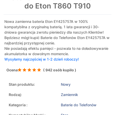
do Eton T860 T910
Nowa zamienna bateria Eton EY425757A w 100%
kompatybilna z oryginalną baterią. 1 lata gwarancji i 30-
dniowa gwarancja zwrotu pieniedzy dla naszych Klientów!
Będziesz mógł kupić Baterie do Telefonów Eton EY425757A w
najbardziej przystępnej cenie.
Nie posiadają efektu pamięci - pozwala to na doładowywanie
akumulatorka w dowolnym momencie.
Wysyłamy najczęściej w 1-2 dzień roboczy!
Ocena
( 942 osób kupiło )
Stan produktu:
Nowy
Rodzaj:
Zamiennik
Kategoria :
Baterie do Telefonów