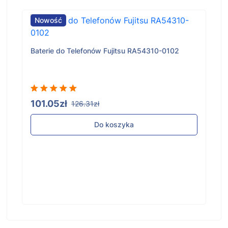
Nowość
Baterie do Telefonów Fujitsu RA54310-0102
101.05zł
126.31zł
Do koszyka