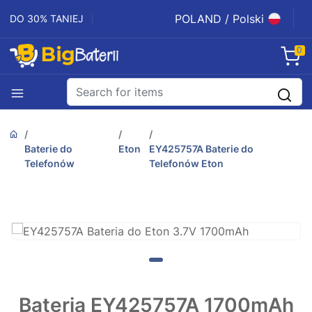
POLAND / Polski
DO 30% TANIEJ
0
Baterie do
Eton
EY425757A Baterie do
Telefonów
Telefonów Eton
Bateria EY425757A 1700mAh