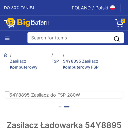
POLAND / Polski
DO 30% TANIEJ
0
Zasilacz
FSP
54Y8895 Zasilacz
Komputerowy
Komputerowy FSP
Zasilacz Ładowarka 54Y8895