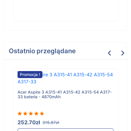
Ostatnio przeglądane
Promocja !
Acer Aspire 3 A315-41 A315-42 A315-54 A317-
33 bateria - 4870mAh
252.70zł
315.87zł