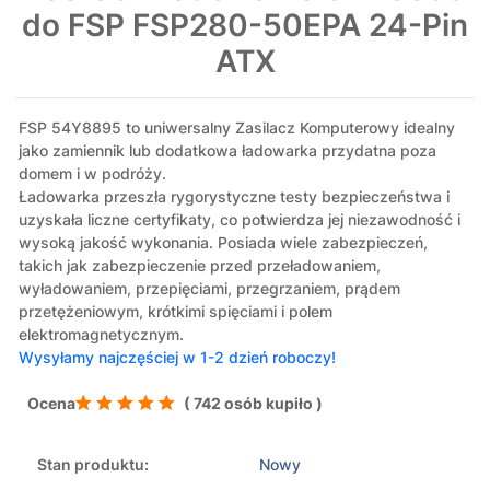
do FSP FSP280-50EPA 24-Pin
ATX
FSP 54Y8895 to uniwersalny Zasilacz Komputerowy idealny
jako zamiennik lub dodatkowa ładowarka przydatna poza
domem i w podróży.
Ładowarka przeszła rygorystyczne testy bezpieczeństwa i
uzyskała liczne certyfikaty, co potwierdza jej niezawodność i
wysoką jakość wykonania. Posiada wiele zabezpieczeń,
takich jak zabezpieczenie przed przeładowaniem,
wyładowaniem, przepięciami, przegrzaniem, prądem
przetężeniowym, krótkimi spięciami i polem
elektromagnetycznym.
Wysyłamy najczęściej w 1-2 dzień roboczy!
Ocena
( 742 osób kupiło )
Stan produktu:
Nowy