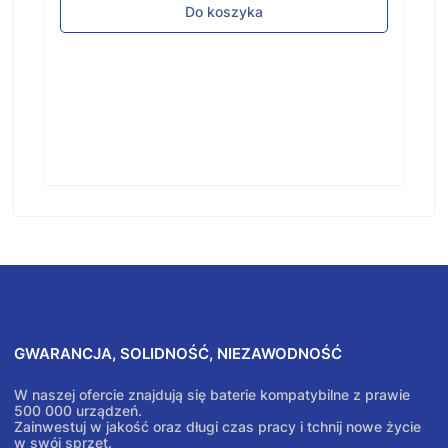
Do koszyka
GWARANCJA, SOLIDNOŚĆ, NIEZAWODNOŚĆ
W naszej ofercie znajdują się baterie kompatybilne z prawie
500 000 urządzeń.
Zainwestuj w jakość oraz długi czas pracy i tchnij nowe życie
w swój sprzęt.