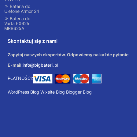
Bateria do
Ulefone Armor 24
Bateria do
Varta PX625
MRB625A
Skontaktuj się z nami
Zapytaj naszych ekspertów. Odpowiemy na każde pytanie.
E-mail:
info@bigbaterii.pl
PŁATNOŚCI:
WordPress Blog
Wixsite Blog
Blogger Blog