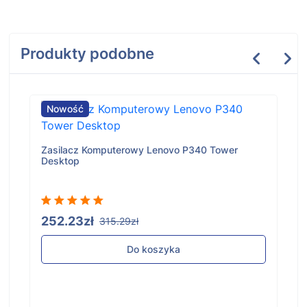
Produkty podobne
Nowość
Zasilacz Komputerowy Lenovo P340 Tower
Desktop
252.23zł
315.29zł
Do koszyka