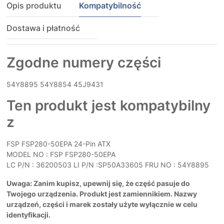
Opis produktu
Kompatybilność
Dostawa i płatność
Zgodne numery części
54Y8895 54Y8854 45J9431
Ten produkt jest kompatybilny
z
FSP FSP280-50EPA 24-Pin ATX
MODEL NO : FSP FSP280-50EPA
LC P/N : 36200503 LI P/N :SP50A33605 FRU NO : 54Y8895
Uwaga: Zanim kupisz, upewnij się, że część pasuje do
Twojego urządzenia. Produkt jest zamiennikiem. Nazwy
urządzeń, części i marek zostały użyte wyłącznie w celu
identyfikacji.