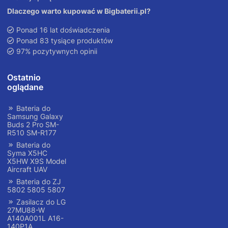
Dlaczego warto kupować w Bigbaterii.pl?
Ponad 16 lat doświadczenia
Ponad 83 tysiące produktów
97% pozytywnych opinii
Ostatnio
oglądane
Bateria do
Samsung Galaxy
Buds 2 Pro SM-
R510 SM-R177
Bateria do
Syma X5HC
X5HW X9S Model
Aircraft UAV
Bateria do ZJ
5802 5805 5807
Zasilacz do LG
27MU88-W
A140A001L A16-
140P1A