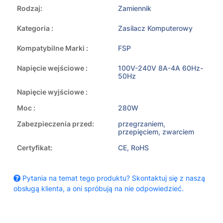
Rodzaj:
Zamiennik
Kategoria :
Zasilacz Komputerowy
Kompatybilne Marki :
FSP
Napięcie wejściowe :
100V-240V 8A-4A 60Hz-
50Hz
Napięcie wyjściowe :
Moc :
280W
Zabezpieczenia przed:
przegrzaniem,
przepięciem, zwarciem
Certyfikat:
CE, RoHS
Pytania na temat tego produktu? Skontaktuj się z naszą
obsługą klienta, a oni spróbują na nie odpowiedzieć.