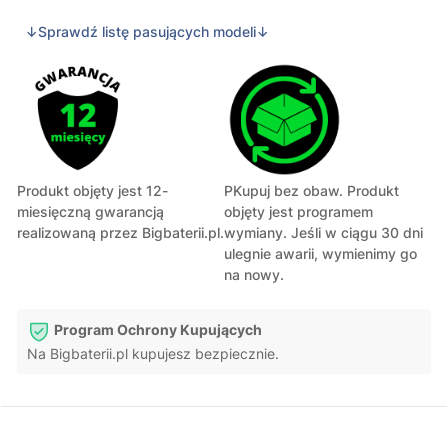
↓Sprawdź listę pasujących modeli↓
Produkt objęty jest 12-
PKupuj bez obaw. Produkt
miesięczną gwarancją
objęty jest programem
realizowaną przez Bigbaterii.pl.
wymiany. Jeśli w ciągu 30 dni
ulegnie awarii, wymienimy go
na nowy.
Program Ochrony Kupujących
Na Bigbaterii.pl kupujesz bezpiecznie.