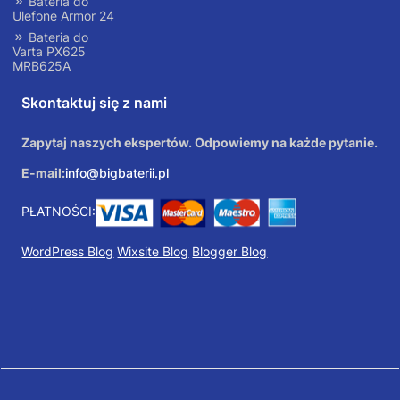
Bateria do
Ulefone Armor 24
Bateria do
Varta PX625
MRB625A
Skontaktuj się z nami
Zapytaj naszych ekspertów. Odpowiemy na każde pytanie.
E-mail:
info@bigbaterii.pl
PŁATNOŚCI:
WordPress Blog
Wixsite Blog
Blogger Blog