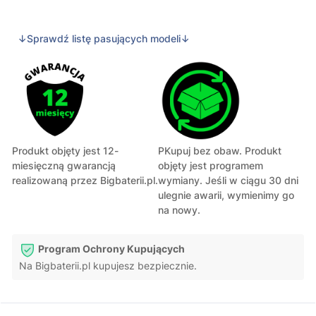
↓Sprawdź listę pasujących modeli↓
Produkt objęty jest 12-
PKupuj bez obaw. Produkt
miesięczną gwarancją
objęty jest programem
realizowaną przez Bigbaterii.pl.
wymiany. Jeśli w ciągu 30 dni
ulegnie awarii, wymienimy go
na nowy.
Program Ochrony Kupujących
Na Bigbaterii.pl kupujesz bezpiecznie.