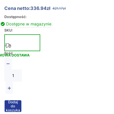
Cena netto:336.94zł
421.17zł
Dostępność:
Dostępne w magazynie
SKU:
Ilość
MOWA DOSTAWA
−
+
Dodaj
do
koszyka