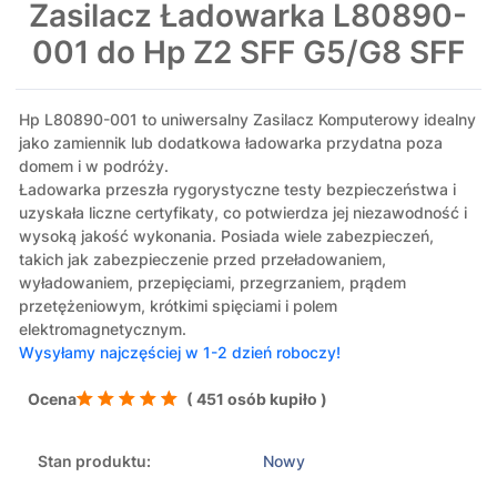
Zasilacz Ładowarka L80890-
001 do Hp Z2 SFF G5/G8 SFF
Hp L80890-001 to uniwersalny Zasilacz Komputerowy idealny
jako zamiennik lub dodatkowa ładowarka przydatna poza
domem i w podróży.
Ładowarka przeszła rygorystyczne testy bezpieczeństwa i
uzyskała liczne certyfikaty, co potwierdza jej niezawodność i
wysoką jakość wykonania. Posiada wiele zabezpieczeń,
takich jak zabezpieczenie przed przeładowaniem,
wyładowaniem, przepięciami, przegrzaniem, prądem
przetężeniowym, krótkimi spięciami i polem
elektromagnetycznym.
Wysyłamy najczęściej w 1-2 dzień roboczy!
Ocena
( 451 osób kupiło )
Stan produktu:
Nowy