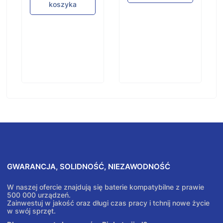
koszyka
GWARANCJA, SOLIDNOŚĆ, NIEZAWODNOŚĆ
W naszej ofercie znajdują się baterie kompatybilne z prawie
500 000 urządzeń.
Zainwestuj w jakość oraz długi czas pracy i tchnij nowe życie
w swój sprzęt.