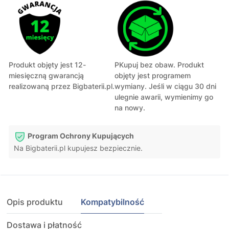
Produkt objęty jest 12-
PKupuj bez obaw. Produkt
miesięczną gwarancją
objęty jest programem
realizowaną przez Bigbaterii.pl.
wymiany. Jeśli w ciągu 30 dni
ulegnie awarii, wymienimy go
na nowy.
Program Ochrony Kupujących
Na Bigbaterii.pl kupujesz bezpiecznie.
Opis produktu
Kompatybilność
Dostawa i płatność