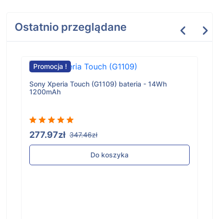
Ostatnio przeglądane
Promocja !
Sony Xperia Touch (G1109) bateria - 14Wh
1200mAh
277.97zł
347.46zł
Do koszyka