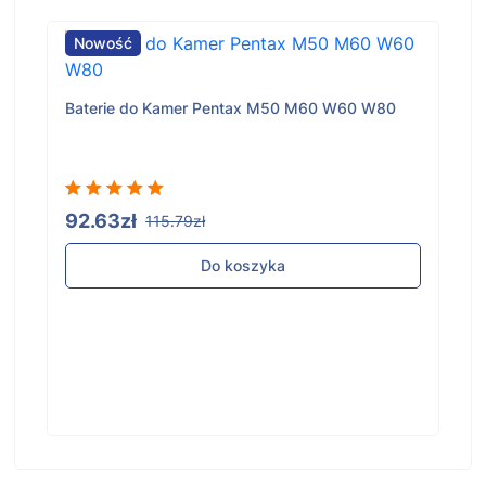
Nowość
Baterie do Kamer Pentax M50 M60 W60 W80
92.63zł
115.79zł
Do koszyka