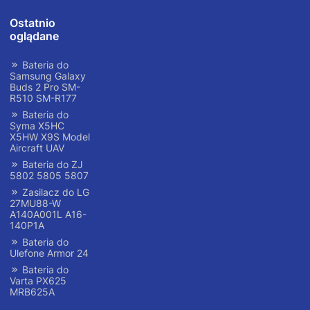
Ostatnio
oglądane
Bateria do
Samsung Galaxy
Buds 2 Pro SM-
R510 SM-R177
Bateria do
Syma X5HC
X5HW X9S Model
Aircraft UAV
Bateria do ZJ
5802 5805 5807
Zasilacz do LG
27MU88-W
A140A001L A16-
140P1A
Bateria do
Ulefone Armor 24
Bateria do
Varta PX625
MRB625A