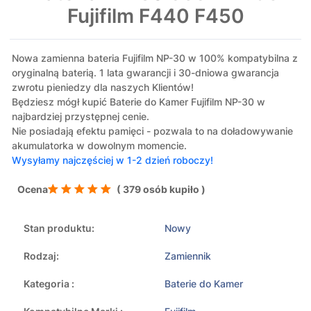
Fujifilm F440 F450
Nowa zamienna bateria Fujifilm NP-30 w 100% kompatybilna z
oryginalną baterią. 1 lata gwarancji i 30-dniowa gwarancja
zwrotu pieniedzy dla naszych Klientów!
Będziesz mógł kupić Baterie do Kamer Fujifilm NP-30 w
najbardziej przystępnej cenie.
Nie posiadają efektu pamięci - pozwala to na doładowywanie
akumulatorka w dowolnym momencie.
Wysyłamy najczęściej w 1-2 dzień roboczy!
Ocena
( 379 osób kupiło )
Stan produktu:
Nowy
Rodzaj:
Zamiennik
Kategoria :
Baterie do Kamer