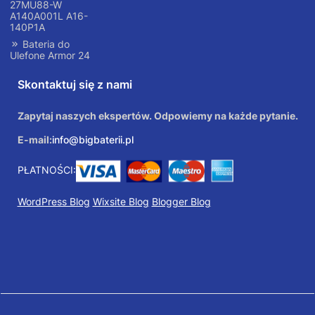
27MU88-W
A140A001L A16-
140P1A
Bateria do
Ulefone Armor 24
Skontaktuj się z nami
Zapytaj naszych ekspertów. Odpowiemy na każde pytanie.
E-mail:
info@bigbaterii.pl
PŁATNOŚCI:
WordPress Blog
Wixsite Blog
Blogger Blog