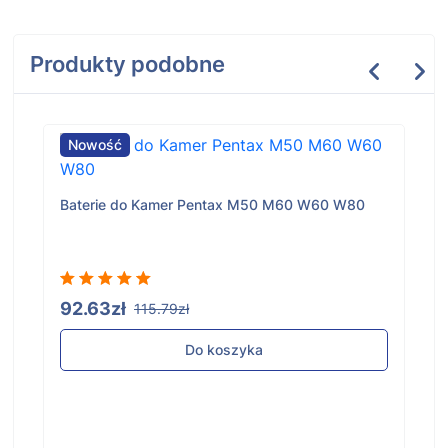
Produkty podobne
Nowość
Baterie do Kamer Pentax M50 M60 W60 W80
92.63zł
115.79zł
Do koszyka