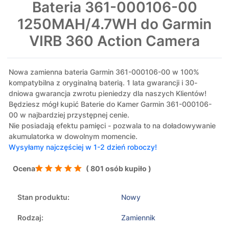
Bateria 361-000106-00
1250MAH/4.7WH do Garmin
VIRB 360 Action Camera
Nowa zamienna bateria Garmin 361-000106-00 w 100%
kompatybilna z oryginalną baterią. 1 lata gwarancji i 30-
dniowa gwarancja zwrotu pieniedzy dla naszych Klientów!
Będziesz mógł kupić Baterie do Kamer Garmin 361-000106-
00 w najbardziej przystępnej cenie.
Nie posiadają efektu pamięci - pozwala to na doładowywanie
akumulatorka w dowolnym momencie.
Wysyłamy najczęściej w 1-2 dzień roboczy!
Ocena
( 801 osób kupiło )
Stan produktu:
Nowy
Rodzaj:
Zamiennik