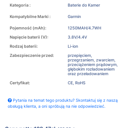
Kategoria :
Baterie do Kamer
Kompatybilne Marki :
Garmin
Pojemność (mAh):
1250MAH/4.7WH
Napięcie baterii (V):
3.8V/4.4V
Rodzaj baterii:
Li-ion
Zabezpieczenie przed:
przepięciem,
przegrzaniem, zwarciem,
przeciążeniem prądowym,
głębokim rozładowaniem
oraz przeładowaniem
Certyfikat:
CE, RoHS
Pytania na temat tego produktu? Skontaktuj się z naszą
obsługą klienta, a oni spróbują na nie odpowiedzieć.