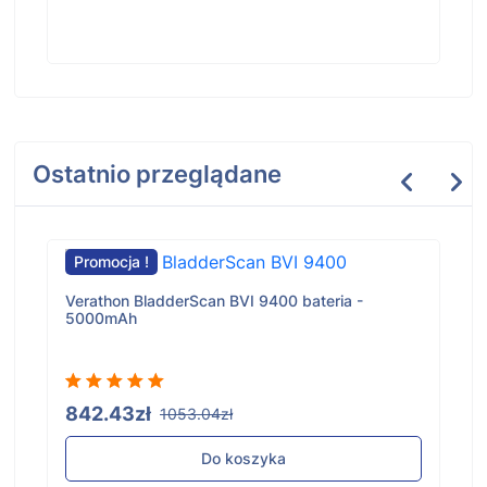
Ostatnio przeglądane
Promocja !
Verathon BladderScan BVI 9400 bateria -
5000mAh
842.43zł
1053.04zł
Do koszyka