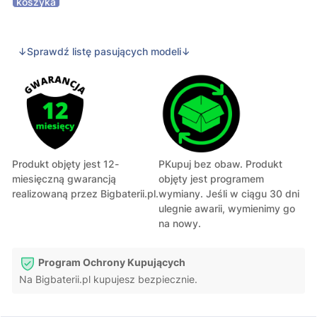
koszyka
↓Sprawdź listę pasujących modeli↓
Produkt objęty jest 12-
PKupuj bez obaw. Produkt
miesięczną gwarancją
objęty jest programem
realizowaną przez Bigbaterii.pl.
wymiany. Jeśli w ciągu 30 dni
ulegnie awarii, wymienimy go
na nowy.
Program Ochrony Kupujących
Na Bigbaterii.pl kupujesz bezpiecznie.