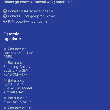
Dlaczego warto kupować w Bigbaterii.pl?
Ponad 16 lat doświadczenia
Ponad 83 tysiące produktów
97% pozytywnych opinii
Ostatnio
oglądane
Zasilacz do
Chicony MSI GL65
9SEK
Bateria do
Samsung Galaxy
Buds 2 Pro SM-
R510 SM-R177
Bateria do
Syma X5HC
X5HW X9S Model
Aircraft UAV
Bateria do ZJ
5802 5805 5807
Zasilacz do LG