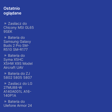
Ostatnio
oglądane
Zasilacz do
Chicony MSI GL65
9SEK
Bateria do
Samsung Galaxy
Buds 2 Pro SM-
R510 SM-R177
Bateria do
Syma X5HC
X5HW X9S Model
Aircraft UAV
Bateria do ZJ
5802 5805 5807
Zasilacz do LG
27MU88-W
A140A001L A16-
140P1A
Bateria do
Ulefone Armor 24