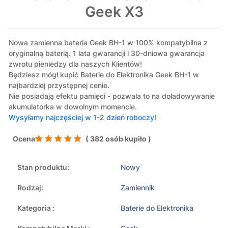
Geek X3
Nowa zamienna bateria Geek BH-1 w 100% kompatybilna z
oryginalną baterią. 1 lata gwarancji i 30-dniowa gwarancja
zwrotu pieniedzy dla naszych Klientów!
Będziesz mógł kupić Baterie do Elektronika Geek BH-1 w
najbardziej przystępnej cenie.
Nie posiadają efektu pamięci - pozwala to na doładowywanie
akumulatorka w dowolnym momencie.
Wysyłamy najczęściej w 1-2 dzień roboczy!
Ocena
( 382 osób kupiło )
Stan produktu:
Nowy
Rodzaj:
Zamiennik
Kategoria :
Baterie do Elektronika