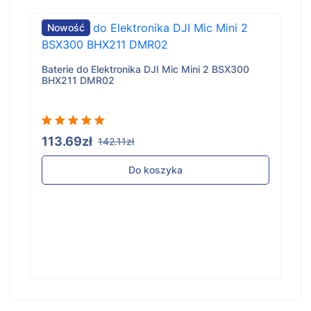
Nowość
Baterie do Elektronika DJI Mic Mini 2 BSX300
BHX211 DMR02
113.69zł
142.11zł
Do koszyka