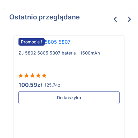
Ostatnio przeglądane
Promocja !
ZJ 5802 5805 5807 bateria - 1500mAh
100.59zł
125.74zł
Do koszyka