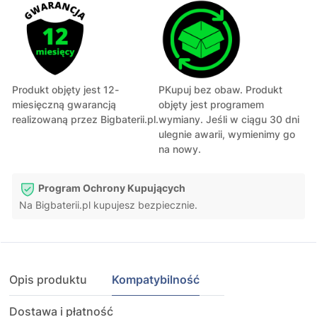
Produkt objęty jest 12-
PKupuj bez obaw. Produkt
miesięczną gwarancją
objęty jest programem
realizowaną przez Bigbaterii.pl.
wymiany. Jeśli w ciągu 30 dni
ulegnie awarii, wymienimy go
na nowy.
Program Ochrony Kupujących
Na Bigbaterii.pl kupujesz bezpiecznie.
Opis produktu
Kompatybilność
Dostawa i płatność