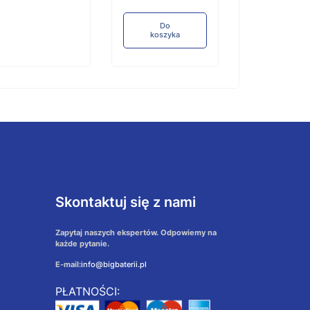
Do
koszyka
Skontaktuj się z nami
Zapytaj naszych ekspertów. Odpowiemy na
każde pytanie.
E-mail:
info@bigbaterii.pl
PŁATNOŚCI: