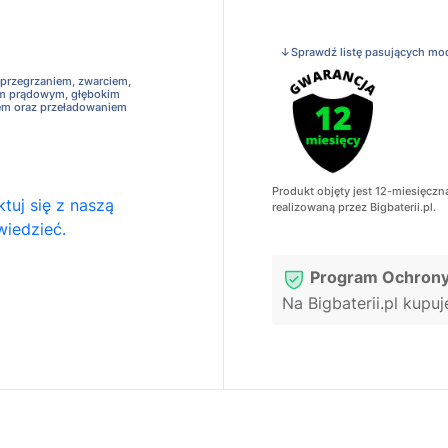
↓Sprawdź listę pasujących mo
 przegrzaniem, zwarciem,
em prądowym, głębokim
em oraz przeładowaniem
Produkt objęty jest 12-miesięczn
tuj się z naszą
realizowaną przez Bigbaterii.pl.
wiedzieć.
Program Ochrony
Na Bigbaterii.pl kupu