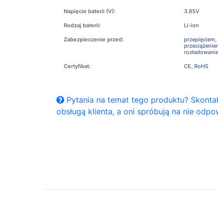
Napięcie baterii (V):
3.85V
Rodzaj baterii:
Li-ion
Zabezpieczenie przed:
przepięciem,
przeciążeni
rozładowani
Certyfikat:
CE, RoHS
Pytania na temat tego produktu? Skontak
obsługą klienta, a oni spróbują na nie odpo