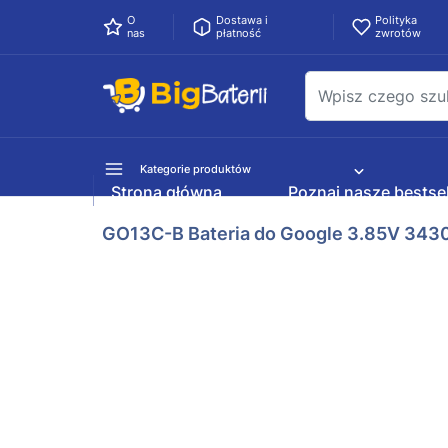
O
Dostawa i
Polityka
nas
płatność
zwrotów
Kategorie produktów
Strona główna
Poznaj nasze bestsel
GO13C-B Bateria do Google 3.85V 34