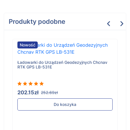
Produkty podobne
Nowość
Ładowarki do Urządzeń Geodezyjnych Chcnav
RTK GPS LB-531E
202.15zł
252.69zł
Do koszyka