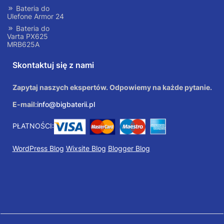
Bateria do
Ulefone Armor 24
Bateria do
Varta PX625
MRB625A
Skontaktuj się z nami
Zapytaj naszych ekspertów. Odpowiemy na każde pytanie.
E-mail:
info@bigbaterii.pl
PŁATNOŚCI:
WordPress Blog
Wixsite Blog
Blogger Blog