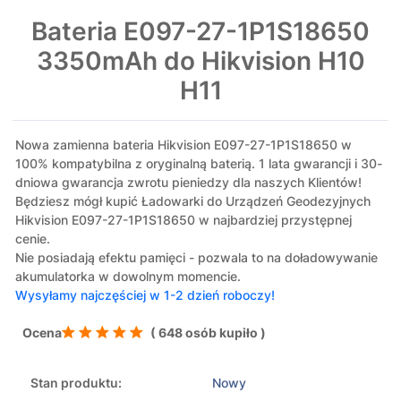
Bateria E097-27-1P1S18650
3350mAh do Hikvision H10
H11
Nowa zamienna bateria Hikvision E097-27-1P1S18650 w
100% kompatybilna z oryginalną baterią. 1 lata gwarancji i 30-
dniowa gwarancja zwrotu pieniedzy dla naszych Klientów!
Będziesz mógł kupić Ładowarki do Urządzeń Geodezyjnych
Hikvision E097-27-1P1S18650 w najbardziej przystępnej
cenie.
Nie posiadają efektu pamięci - pozwala to na doładowywanie
akumulatorka w dowolnym momencie.
Wysyłamy najczęściej w 1-2 dzień roboczy!
Ocena
( 648 osób kupiło )
Stan produktu:
Nowy