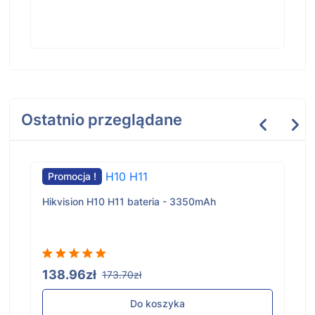
Ostatnio przeglądane
Promocja !
Hikvision H10 H11 bateria - 3350mAh
138.96zł
173.70zł
Do koszyka