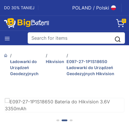
POLAND / Polski
DO 30% TANIEJ
0
Ładowarki do
Hikvision
E097-27-1P1S18650
Urządzeń
Ładowarki do Urządzeń
Geodezyjnych
Geodezyjnych Hikvision