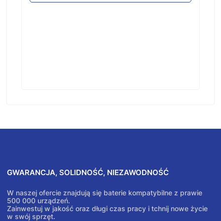
GWARANCJA, SOLIDNOŚĆ, NIEZAWODNOŚĆ
W naszej ofercie znajdują się baterie kompatybilne z prawie
500 000 urządzeń.
Zainwestuj w jakość oraz długi czas pracy i tchnij nowe życie
w swój sprzęt.