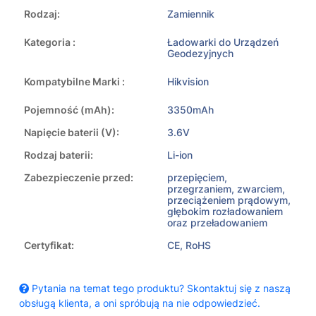
Rodzaj:
Zamiennik
Kategoria :
Ładowarki do Urządzeń
Geodezyjnych
Kompatybilne Marki :
Hikvision
Pojemność (mAh):
3350mAh
Napięcie baterii (V):
3.6V
Rodzaj baterii:
Li-ion
Zabezpieczenie przed:
przepięciem,
przegrzaniem, zwarciem,
przeciążeniem prądowym,
głębokim rozładowaniem
oraz przeładowaniem
Certyfikat:
CE, RoHS
Pytania na temat tego produktu? Skontaktuj się z naszą
obsługą klienta, a oni spróbują na nie odpowiedzieć.