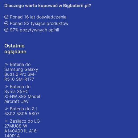
Dlaczego warto kupować w Bigbaterii.pl?
Ponad 16 lat doświadczenia
Ponad 83 tysiące produktów
97% pozytywnych opinii
Ostatnio
oglądane
Bateria do
Samsung Galaxy
Buds 2 Pro SM-
R510 SM-R177
Bateria do
Syma X5HC
X5HW X9S Model
Aircraft UAV
Bateria do ZJ
5802 5805 5807
Zasilacz do LG
27MU88-W
A140A001L A16-
140P1A