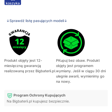
koszyka
↓Sprawdź listę pasujących modeli↓
Produkt objęty jest 12-
PKupuj bez obaw. Produkt
miesięczną gwarancją
objęty jest programem
realizowaną przez Bigbaterii.pl.
wymiany. Jeśli w ciągu 30 dni
ulegnie awarii, wymienimy go
na nowy.
Program Ochrony Kupujących
Na Bigbaterii.pl kupujesz bezpiecznie.