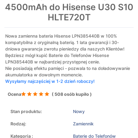
4500mAh do Hisense U30 S10
HLTE720T
Nowa zamienna bateria Hisense LPN385440B w 100%
kompatybilna z oryginalną baterią. 1 lata gwarancji i 30-
dniowa gwarancja zwrotu pieniedzy dla naszych Klientów!
Będziesz mógł kupić Baterie do Telefonów Hisense
LPN385440B w najbardziej przystępnej cenie.
Nie posiadają efektu pamięci - pozwala to na doładowywanie
akumulatorka w dowolnym momencie.
Wysyłamy najczęściej w 1-2 dzień roboczy!
Ocena
( 508 osób kupiło )
Stan produktu:
Nowy
Rodzaj:
Zamiennik
Kategoria :
Baterie do Telefonów