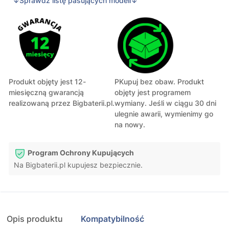
↓Sprawdź listę pasujących modeli↓
Produkt objęty jest 12-
PKupuj bez obaw. Produkt
miesięczną gwarancją
objęty jest programem
realizowaną przez Bigbaterii.pl.
wymiany. Jeśli w ciągu 30 dni
ulegnie awarii, wymienimy go
na nowy.
Program Ochrony Kupujących
Na Bigbaterii.pl kupujesz bezpiecznie.
Opis produktu
Kompatybilność