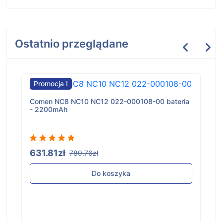
Ostatnio przeglądane
Promocja !
Comen NC8 NC10 NC12 022-000108-00 bateria
- 2200mAh
631.81zł
789.76zł
Do koszyka