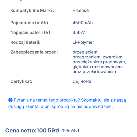
Kompatybilne Marki :
Hisense
Pojemność (mAh):
4500mAh
Napięcie baterii (V):
3.85V
Rodzaj baterii:
Li-Polymer
Zabezpieczenie przed:
przepięciem,
przegrzaniem, zwarciem,
przeciążeniem prądowym,
głębokim rozładowaniem
oraz przeładowaniem
Certyfikat:
CE, RoHS
Pytania na temat tego produktu? Skontaktuj się z naszą
obsługą klienta, a oni spróbują na nie odpowiedzieć.
Cena netto:100.59zł
125.74zł