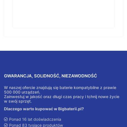
GWARANCJA, SOLIDNOŚĆ, NIEZAWODNOŚĆ
W naszej ofercie znajdują się baterie kompatybilne z prawie
500 000 urządzeń.
Zainwestuj w jakość oraz długi czas pracy i tchnij nowe życie
w swój sprzęt.
Dlaczego warto kupować w Bigbaterii.pl?
Ponad 16 lat doświadczenia
Ponad 83 tysiące produktów