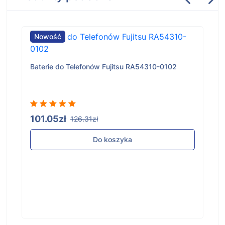
Nowość
Baterie do Telefonów Fujitsu RA54310-0102
101.05zł
126.31zł
Do koszyka