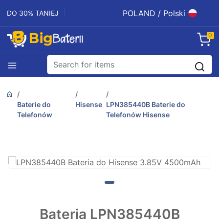
POLAND / Polski
DO 30% TANIEJ
0
Baterie do
Hisense
LPN385440B Baterie do
Telefonów
Telefonów Hisense
Bateria LPN385440B