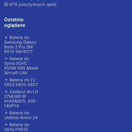
97% pozytywnych opinii
Ostatnio
oglądane
Bateria do
Samsung Galaxy
Buds 2 Pro SM-
R510 SM-R177
Bateria do
Syma X5HC
X5HW X9S Model
Aircraft UAV
Bateria do ZJ
5802 5805 5807
Zasilacz do LG
27MU88-W
A140A001L A16-
140P1A
Bateria do
Ulefone Armor 24
Bateria do
Varta PX625