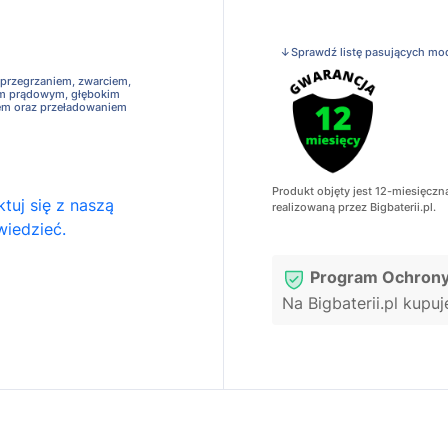
↓Sprawdź listę pasujących mo
 przegrzaniem, zwarciem,
em prądowym, głębokim
em oraz przeładowaniem
Produkt objęty jest 12-miesięczn
tuj się z naszą
realizowaną przez Bigbaterii.pl.
wiedzieć.
Program Ochrony
Na Bigbaterii.pl kupu