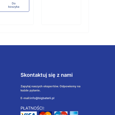
Do
koszyka
Skontaktuj się z nami
Zapytaj naszych ekspertów. Odpowiemy na
każde pytanie.
E-mail:
info@bigbaterii.pl
PŁATNOŚCI: