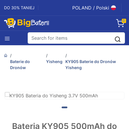
POLAND / Polski
DO 30% TANIEJ
0
Baterie do
Yisheng
KY905 Baterie do Dronów
Dronów
Yisheng
Bateria KY905 500mAh do