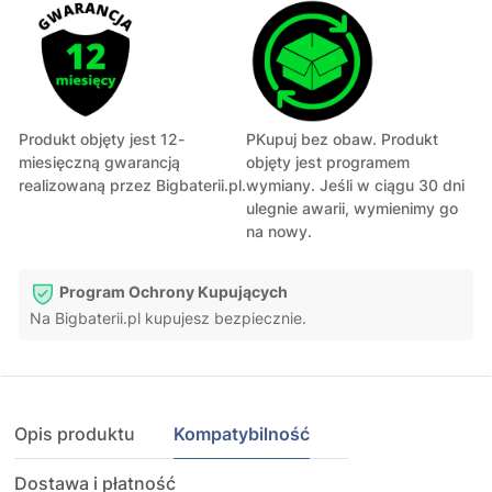
Produkt objęty jest 12-
PKupuj bez obaw. Produkt
miesięczną gwarancją
objęty jest programem
realizowaną przez Bigbaterii.pl.
wymiany. Jeśli w ciągu 30 dni
ulegnie awarii, wymienimy go
na nowy.
Program Ochrony Kupujących
Na Bigbaterii.pl kupujesz bezpiecznie.
Opis produktu
Kompatybilność
Dostawa i płatność