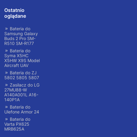
Ostatnio
oglądane
Bateria do
Samsung Galaxy
Buds 2 Pro SM-
R510 SM-R177
Bateria do
Syma X5HC
X5HW X9S Model
Aircraft UAV
Bateria do ZJ
5802 5805 5807
Zasilacz do LG
27MU88-W
A140A001L A16-
140P1A
Bateria do
Ulefone Armor 24
Bateria do
Varta PX625
MRB625A