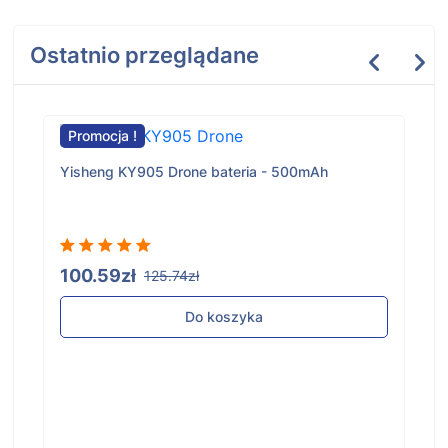
Ostatnio przeglądane
Promocja !
Yisheng KY905 Drone bateria - 500mAh
100.59zł
125.74zł
Do koszyka