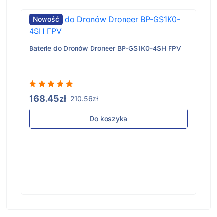
Nowość
Baterie do Dronów Droneer BP-GS1K0-4SH FPV
168.45zł
210.56zł
Do koszyka