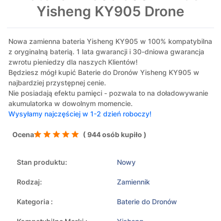
Yisheng KY905 Drone
Nowa zamienna bateria Yisheng KY905 w 100% kompatybilna
z oryginalną baterią. 1 lata gwarancji i 30-dniowa gwarancja
zwrotu pieniedzy dla naszych Klientów!
Będziesz mógł kupić Baterie do Dronów Yisheng KY905 w
najbardziej przystępnej cenie.
Nie posiadają efektu pamięci - pozwala to na doładowywanie
akumulatorka w dowolnym momencie.
Wysyłamy najczęściej w 1-2 dzień roboczy!
Ocena
( 944 osób kupiło )
Stan produktu:
Nowy
Rodzaj:
Zamiennik
Kategoria :
Baterie do Dronów