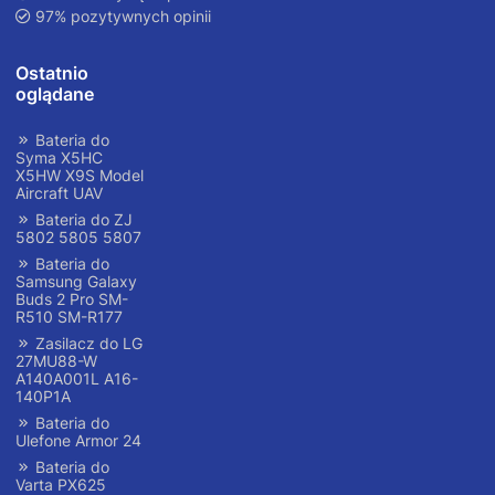
97% pozytywnych opinii
Ostatnio
oglądane
Bateria do
Syma X5HC
X5HW X9S Model
Aircraft UAV
Bateria do ZJ
5802 5805 5807
Bateria do
Samsung Galaxy
Buds 2 Pro SM-
R510 SM-R177
Zasilacz do LG
27MU88-W
A140A001L A16-
140P1A
Bateria do
Ulefone Armor 24
Bateria do
Varta PX625