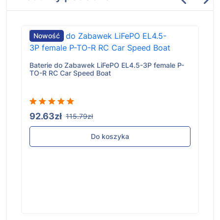
Nowość
Baterie do Zabawek LiFePO EL4.5-3P female P-
TO-R RC Car Speed Boat
92.63zł
115.79zł
Do koszyka