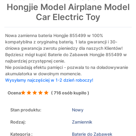
Hongjie Model Airplane Model
Car Electric Toy
Nowa zamienna bateria Hongjie 855499 w 100%
kompatybilna z oryginalną baterią. 1 lata gwarancji i 30-
dniowa gwarancja zwrotu pieniedzy dla naszych Klientów!
Będziesz mógł kupić Baterie do Zabawek Hongjie 855499 w
najbardziej przystępnej cenie.
Nie posiadają efektu pamięci - pozwala to na doładowywanie
akumulatorka w dowolnym momencie.
Wysyłamy najczęściej w 1-2 dzień roboczy!
Ocena
( 716 osób kupiło )
Stan produktu:
Nowy
Rodzaj:
Zamiennik
Kategoria :
Baterie do Zabawek