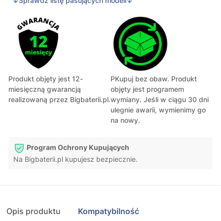
↓Sprawdź listę pasujących modeli↓
Produkt objęty jest 12-
PKupuj bez obaw. Produkt
miesięczną gwarancją
objęty jest programem
realizowaną przez Bigbaterii.pl.
wymiany. Jeśli w ciągu 30 dni
ulegnie awarii, wymienimy go
na nowy.
Program Ochrony Kupujących
Na Bigbaterii.pl kupujesz bezpiecznie.
Opis produktu
Kompatybilność