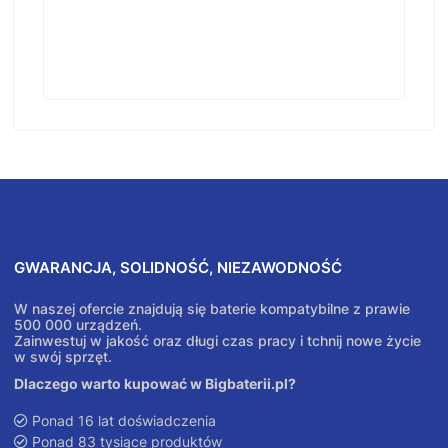
GWARANCJA, SOLIDNOŚĆ, NIEZAWODNOŚĆ
W naszej ofercie znajdują się baterie kompatybilne z prawie
500 000 urządzeń.
Zainwestuj w jakość oraz długi czas pracy i tchnij nowe życie
w swój sprzęt.
Dlaczego warto kupować w Bigbaterii.pl?
Ponad 16 lat doświadczenia
Ponad 83 tysiące produktów