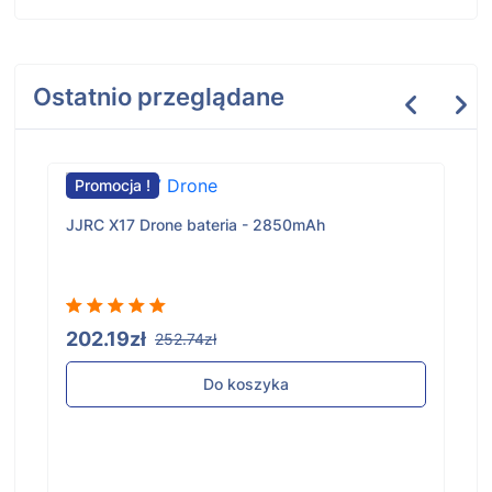
Ostatnio przeglądane
Promocja !
JJRC X17 Drone bateria - 2850mAh
202.19zł
252.74zł
Do koszyka