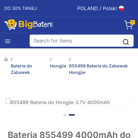
POLAND / Polski
DO 30% TANIEJ
0
Baterie do
Hongjie
855499 Baterie do Zabawek
Zabawek
Hongjie
Bateria 855499 4000mAh do