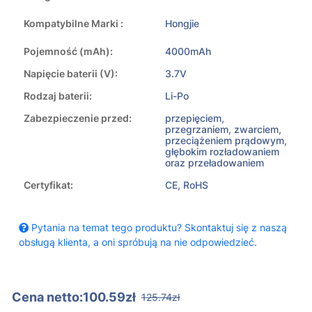
Kompatybilne Marki :
Hongjie
Pojemność (mAh):
4000mAh
Napięcie baterii (V):
3.7V
Rodzaj baterii:
Li-Po
Zabezpieczenie przed:
przepięciem,
przegrzaniem, zwarciem,
przeciążeniem prądowym,
głębokim rozładowaniem
oraz przeładowaniem
Certyfikat:
CE, RoHS
Pytania na temat tego produktu? Skontaktuj się z naszą
obsługą klienta, a oni spróbują na nie odpowiedzieć.
Cena netto:100.59zł
125.74zł