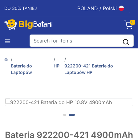
POLAND / Polski
DO 30% TANIEJ
0
Baterie do
HP
922200-421 Baterie do
Laptopów
Laptopów HP
Bateria 922200-421 4900mAh