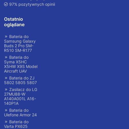
97% pozytywnych opinii
Ostatnio
oglądane
Bateria do
Samsung Galaxy
Buds 2 Pro SM-
R510 SM-R177
Bateria do
Syma X5HC
X5HW X9S Model
Aircraft UAV
Bateria do ZJ
5802 5805 5807
Zasilacz do LG
27MU88-W
A140A001L A16-
140P1A
Bateria do
Ulefone Armor 24
Bateria do
Varta PX625