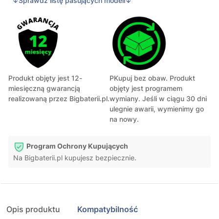
↓Sprawdź listę pasujących modeli↓
Produkt objęty jest 12-
PKupuj bez obaw. Produkt
miesięczną gwarancją
objęty jest programem
realizowaną przez Bigbaterii.pl.
wymiany. Jeśli w ciągu 30 dni
ulegnie awarii, wymienimy go
na nowy.
Program Ochrony Kupujących
Na Bigbaterii.pl kupujesz bezpiecznie.
Opis produktu
Kompatybilność