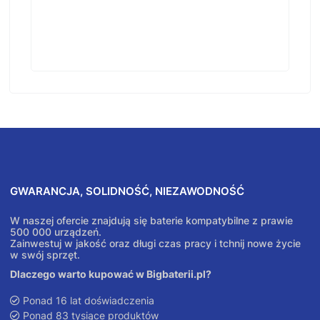
GWARANCJA, SOLIDNOŚĆ, NIEZAWODNOŚĆ
W naszej ofercie znajdują się baterie kompatybilne z prawie
500 000 urządzeń.
Zainwestuj w jakość oraz długi czas pracy i tchnij nowe życie
w swój sprzęt.
Dlaczego warto kupować w Bigbaterii.pl?
Ponad 16 lat doświadczenia
Ponad 83 tysiące produktów