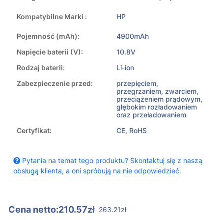
Kompatybilne Marki :
HP
Pojemność (mAh):
4900mAh
Napięcie baterii (V):
10.8V
Rodzaj baterii:
Li-ion
Zabezpieczenie przed:
przepięciem,
przegrzaniem, zwarciem,
przeciążeniem prądowym,
głębokim rozładowaniem
oraz przeładowaniem
Certyfikat:
CE, RoHS
Pytania na temat tego produktu? Skontaktuj się z naszą
obsługą klienta, a oni spróbują na nie odpowiedzieć.
Cena netto:210.57zł
263.21zł