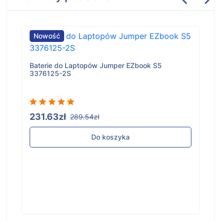
Nowość
Baterie do Laptopów Jumper EZbook S5
3376125-2S
231.63zł
289.54zł
Do koszyka