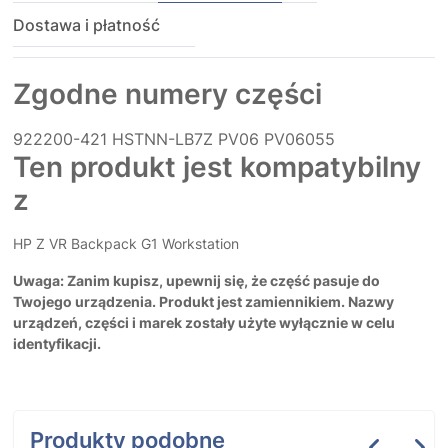
Dostawa i płatność
Zgodne numery części
922200-421
HSTNN-LB7Z
PV06
PV06055
Ten produkt jest kompatybilny
z
HP Z VR Backpack G1 Workstation
Uwaga: Zanim kupisz, upewnij się, że część pasuje do
Twojego urządzenia. Produkt jest zamiennikiem. Nazwy
urządzeń, części i marek zostały użyte wyłącznie w celu
identyfikacji.
Produkty podobne