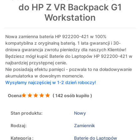
do HP Z VR Backpack G1
Workstation
Nowa zamienna bateria HP 922200-421 w 100%
kompatybilna z oryginalną baterią. 1 lata gwarancji i 30-
dniowa gwarancja zwrotu pieniedzy dla naszych Klientów!
Będziesz mógł kupić Baterie do Laptopów HP 922200-421 w
najbardziej przystępnej cenie.
Nie posiadają efektu pamięci - pozwala to na doładowywanie
akumulatorka w dowolnym momencie.
Wysyłamy najczęściej w 1-2 dzień roboczy!
Ocena
( 142 osób kupiło )
Stan produktu:
Nowy
Rodzaj:
Zamiennik
Kategoria :
Baterie do Laptopów