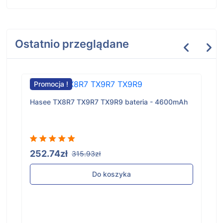
Ostatnio przeglądane
Promocja !
Hasee TX8R7 TX9R7 TX9R9 bateria - 4600mAh
252.74zł
315.93zł
Do koszyka