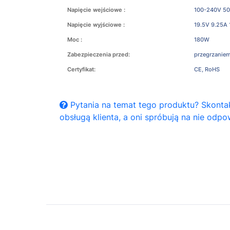
Napięcie wejściowe :
100-240V 50
Napięcie wyjściowe :
19.5V 9.25A
Moc :
180W
Zabezpieczenia przed:
przegrzaniem
Certyfikat:
CE, RoHS
Pytania na temat tego produktu? Skontak
obsługą klienta, a oni spróbują na nie odpo