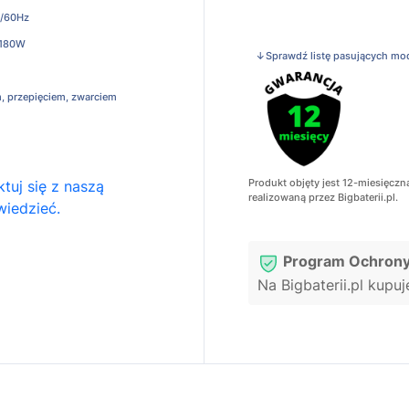
/60Hz
 180W
↓Sprawdź listę pasujących mo
, przepięciem, zwarciem
Produkt objęty jest 12-miesięczn
tuj się z naszą
realizowaną przez Bigbaterii.pl.
wiedzieć.
Program Ochrony
Na Bigbaterii.pl kupu