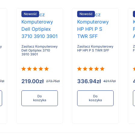
Nowość
Nowość
y
Zasilacz Komputerowy
Zasilacz Komputerowy
Z
Dell Optiplex 3710
HP HPI P S TWR SFF
F
3910 3901
219.00zł
336.94zł
7zł
273.75zł
421.17zł
Do
Do
koszyka
koszyka