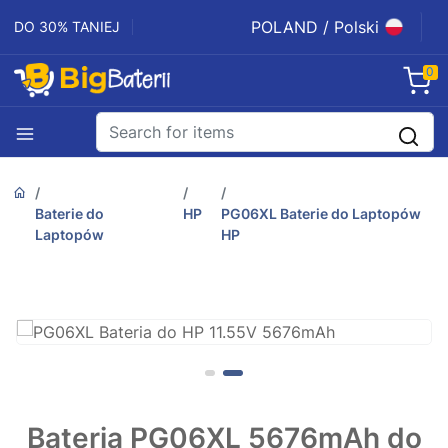
POLAND / Polski
DO 30% TANIEJ
0
Baterie do
HP
PG06XL Baterie do Laptopów
Laptopów
HP
Bateria PG06XL 5676mAh do