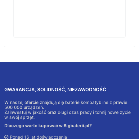
GWARANCJA, SOLIDNOŚĆ, NIEZAWODNOŚĆ
W naszej ofercie znajdują się baterie kompatybilne z prawie
500 000 urządzeń.
Zainwestuj w jakość oraz długi czas pracy i tchnij nowe życie
w swój sprzęt.
Dlaczego warto kupować w Bigbaterii.pl?
Ponad 16 lat doświadczenia