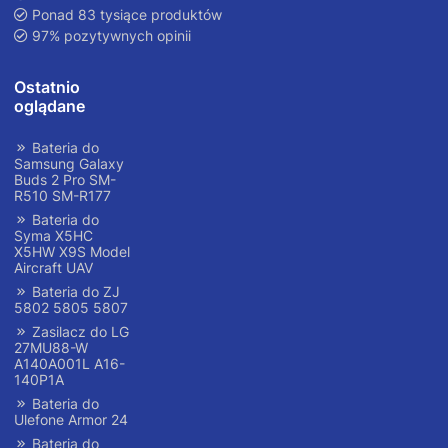
Ponad 83 tysiące produktów
97% pozytywnych opinii
Ostatnio
oglądane
Bateria do
Samsung Galaxy
Buds 2 Pro SM-
R510 SM-R177
Bateria do
Syma X5HC
X5HW X9S Model
Aircraft UAV
Bateria do ZJ
5802 5805 5807
Zasilacz do LG
27MU88-W
A140A001L A16-
140P1A
Bateria do
Ulefone Armor 24
Bateria do