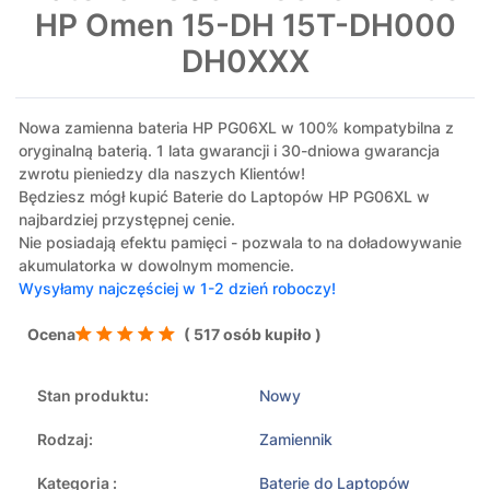
HP Omen 15-DH 15T-DH000
DH0XXX
Nowa zamienna bateria HP PG06XL w 100% kompatybilna z
oryginalną baterią. 1 lata gwarancji i 30-dniowa gwarancja
zwrotu pieniedzy dla naszych Klientów!
Będziesz mógł kupić Baterie do Laptopów HP PG06XL w
najbardziej przystępnej cenie.
Nie posiadają efektu pamięci - pozwala to na doładowywanie
akumulatorka w dowolnym momencie.
Wysyłamy najczęściej w 1-2 dzień roboczy!
Ocena
( 517 osób kupiło )
Stan produktu:
Nowy
Rodzaj:
Zamiennik
Kategoria :
Baterie do Laptopów