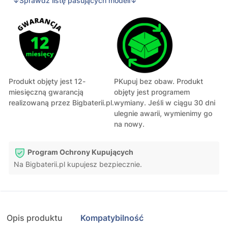
↓Sprawdź listę pasujących modeli↓
Produkt objęty jest 12-
PKupuj bez obaw. Produkt
miesięczną gwarancją
objęty jest programem
realizowaną przez Bigbaterii.pl.
wymiany. Jeśli w ciągu 30 dni
ulegnie awarii, wymienimy go
na nowy.
Program Ochrony Kupujących
Na Bigbaterii.pl kupujesz bezpiecznie.
Opis produktu
Kompatybilność