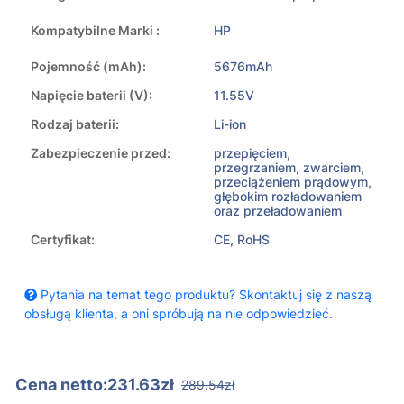
Kompatybilne Marki :
HP
Pojemność (mAh):
5676mAh
Napięcie baterii (V):
11.55V
Rodzaj baterii:
Li-ion
Zabezpieczenie przed:
przepięciem,
przegrzaniem, zwarciem,
przeciążeniem prądowym,
głębokim rozładowaniem
oraz przeładowaniem
Certyfikat:
CE, RoHS
Pytania na temat tego produktu? Skontaktuj się z naszą
obsługą klienta, a oni spróbują na nie odpowiedzieć.
Cena netto:231.63zł
289.54zł