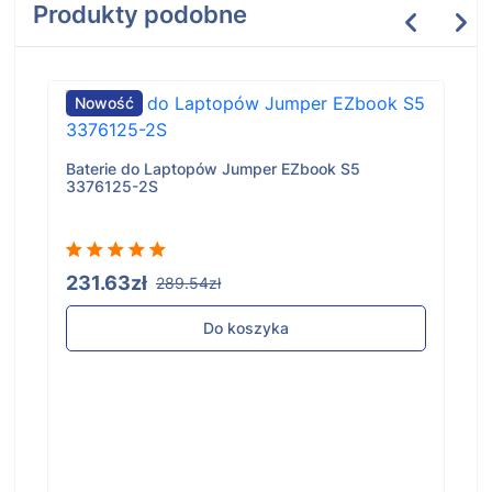
Produkty podobne
Nowość
Baterie do Laptopów Jumper EZbook S5
3376125-2S
231.63zł
289.54zł
Do koszyka