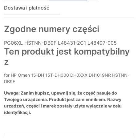
Dostawa i płatność
Zgodne numery części
PG06XL
HSTNN-DB9F
L48431-2C1
L48497-005
Ten produkt jest kompatybilny
z
for HP Omen 15-DH 15T-DH000 DH0XXX DH1019NR HSTNN-
DB9F
Uwaga: Zanim kupisz, upewnij się, że część pasuje do
Twojego urządzenia. Produkt jest zamiennikiem. Nazwy
urządzeń, części i marek zostały użyte wyłącznie w celu
identyfikacji.