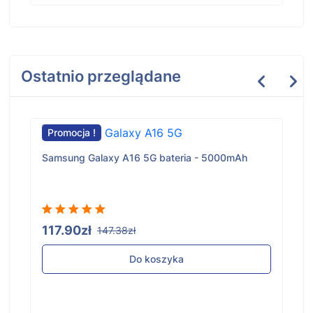
Ostatnio przeglądane
Promocja !
Samsung Galaxy A16 5G bateria - 5000mAh
117.90zł
147.38zł
Do koszyka